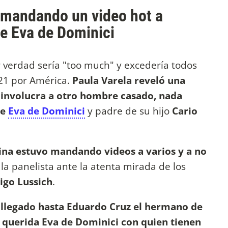
a mandando un video hot a
de Eva de Dominici
 verdad sería "too much" y excedería todos
021 por América.
Paula Varela reveló una
e involucra a otro hombre casado, nada
de
Eva de Dominici
y padre de su hijo
Cario
ina estuvo mandando videos a varios y a no
 la panelista ante la atenta mirada de los
igo Lussich
.
 llegado hasta Eduardo Cruz el hermano de
 querida Eva de Dominici con quien tienen