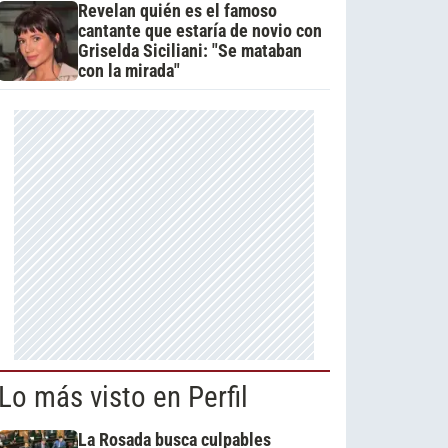
Revelan quién es el famoso
cantante que estaría de novio con
Griselda Siciliani: "Se mataban
con la mirada"
Lo más visto en Perfil
La Rosada busca culpables