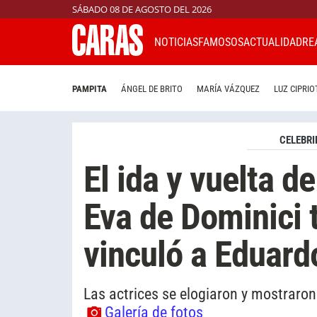
SÁBADO 08 DE AGOSTO DEL 2026
NOTICIAS
FAMOSOS
ACTUALIDAD
RE
PAMPITA
ÁNGEL DE BRITO
MARÍA VÁZQUEZ
LUZ CIPRIO
CELEBRI
El ida y vuelta d
Eva de Dominici t
vinculó a Eduard
Las actrices se elogiaron y mostraron
Galería de fotos