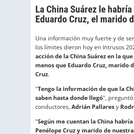
La China Suárez le habrí
Eduardo Cruz, el marido 
Una información muy fuerte y de ser
los límites dieron hoy en Intrusos 2
acción de la China Suárez en la qu
menos que Eduardo Cruz, marido 
Cruz
.
"
Tengo la información de que la Ch
saben hasta donde llegó
", preguntó
conductores,
Adrián Pallares
y
Rodr
"
Según me cuentan la China habría
Penélope Cruz y marido de nuestra