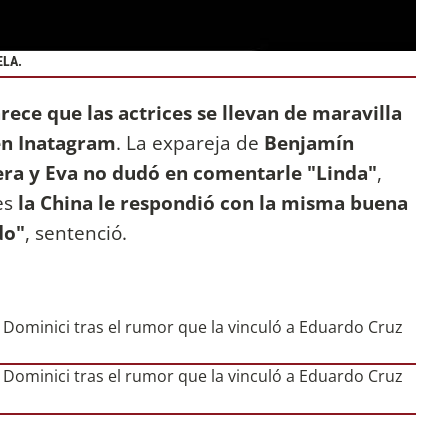
ELA.
rece que las actrices se llevan de maravilla
en Inatagram
. La expareja de
Benjamín
ra y Eva no dudó en comentarle "Linda"
,
es
la China le respondió con la misma buena
do"
, sentenció.