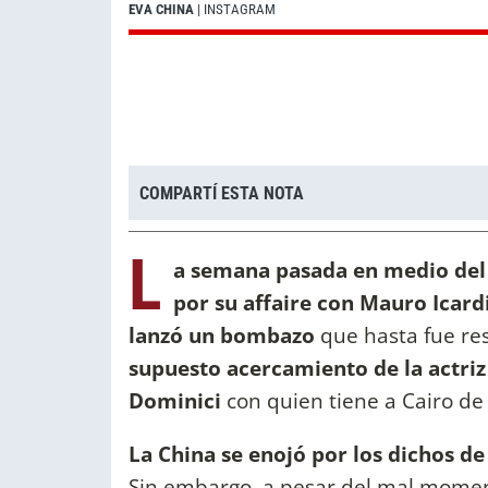
EVA CHINA
| INSTAGRAM
COMPARTÍ ESTA NOTA
L
a semana pasada en medio del
por su affaire con Mauro Icardi
lanzó un bombazo
que hasta fue re
supuesto acercamiento de la actriz
Dominici
con quien tiene a Cairo de 
La China se enojó por los dichos de
Sin embargo, a pesar del mal mome