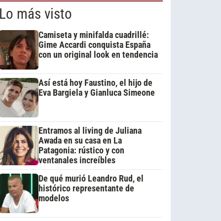
Lo más visto
Camiseta y minifalda cuadrillé:
Gime Accardi conquista España
con un original look en tendencia
Así está hoy Faustino, el hijo de
Eva Bargiela y Gianluca Simeone
Entramos al living de Juliana
Awada en su casa en La
Patagonia: rústico y con
ventanales increíbles
De qué murió Leandro Rud, el
histórico representante de
modelos