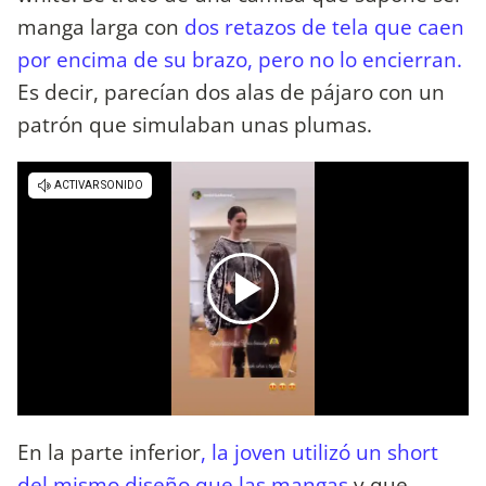
manga larga con
dos retazos de tela que caen
por encima de su brazo, pero no lo encierran.
Es decir, parecían dos alas de pájaro con un
patrón que simulaban unas plumas.
En la parte inferior
, la joven utilizó un short
del mismo diseño que las mangas
y que