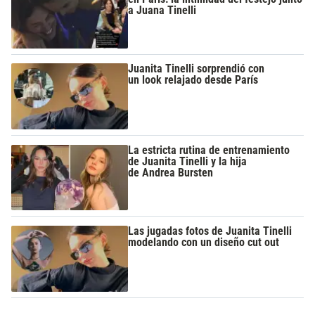
a Juana Tinelli
Juanita Tinelli sorprendió con
un look relajado desde París
La estricta rutina de entrenamiento
de Juanita Tinelli y la hija
de Andrea Bursten
Las jugadas fotos de Juanita Tinelli
modelando con un diseño cut out