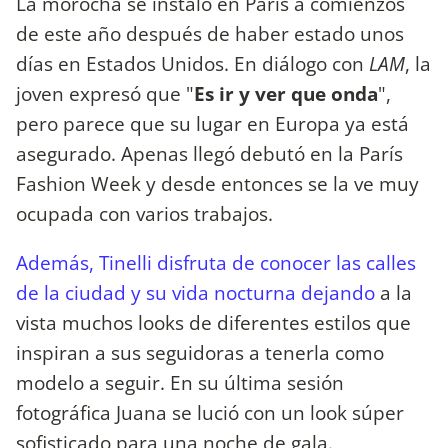
La morocha se instaló en París a comienzos
de este año después de haber estado unos
días en Estados Unidos. En diálogo con
LAM
, la
joven expresó que "
Es ir y ver que onda
",
pero parece que su lugar en Europa ya está
asegurado. Apenas llegó debutó en la París
Fashion Week y desde entonces se la ve muy
ocupada con varios trabajos.
Además, Tinelli disfruta de conocer las calles
de la ciudad y su vida nocturna dejando
a la
vista muchos looks de diferentes estilos que
inspiran a sus seguidoras a tenerla como
modelo a seguir. En su última sesión
fotográfica Juana se lució con un look súper
sofisticado para una noche de gala.