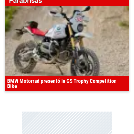
BMW Motorrad presentó la GS Trophy Competition
Bike