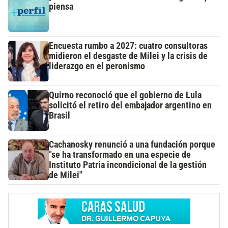
piensa
Encuesta rumbo a 2027: cuatro consultoras
midieron el desgaste de Milei y la crisis de
liderazgo en el peronismo
Quirno reconoció que el gobierno de Lula
solicitó el retiro del embajador argentino en
Brasil
Cachanosky renunció a una fundación porque
"se ha transformado en una especie de
Instituto Patria incondicional de la gestión
de Milei"