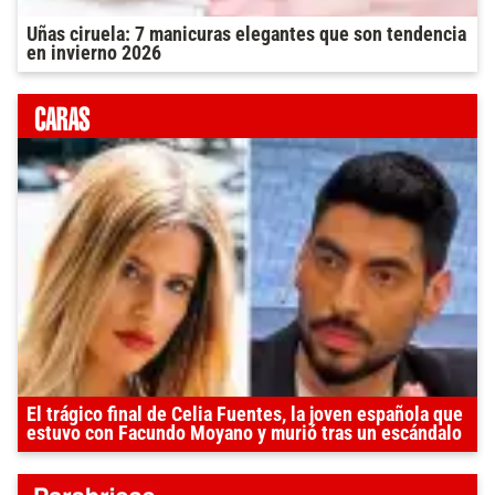
Uñas ciruela: 7 manicuras elegantes que son tendencia
en invierno 2026
El trágico final de Celia Fuentes, la joven española que
estuvo con Facundo Moyano y murió tras un escándalo