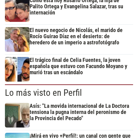
Cómo está hoy Rosario Ortega, la hija de
Palito Ortega y Evangelina Salazar, tras su
internación
El nuevo negocio de Nicolás, el marido de
Rocío Guirao Díaz en el desierto: de
heredero de un imperio a astrofotógrafo
El trágico final de Celia Fuentes, la joven
española que estuvo con Facundo Moyano y
murió tras un escándalo
Lo más visto en Perfil
Asís: "La movida internacional de La Doctora
tensiona la pugna interna del peronismo de
la Provincia del Pecado"
¡Mirá en vivo +Perfil!: un canal con gente que