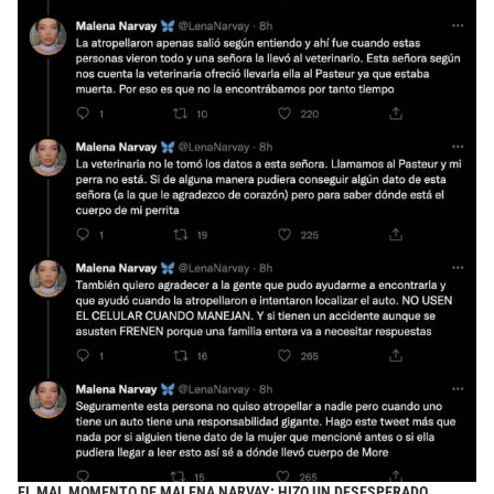
EL MAL MOMENTO DE MALENA NARVAY: HIZO UN DESESPERADO