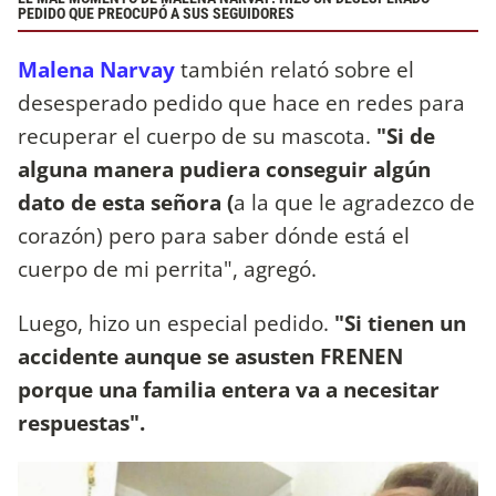
PEDIDO QUE PREOCUPÓ A SUS SEGUIDORES
Malena Narvay
también relató sobre el
desesperado pedido que hace en redes para
recuperar el cuerpo de su mascota.
"Si de
alguna manera pudiera conseguir algún
dato de esta señora (
a la que le agradezco de
corazón) pero para saber dónde está el
cuerpo de mi perrita", agregó.
Luego, hizo un especial pedido.
"Si tienen un
accidente aunque se asusten FRENEN
porque una familia entera va a necesitar
respuestas".