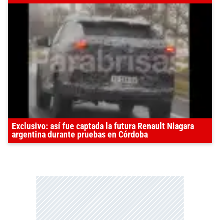
Exclusivo: así fue captada la futura Renault Niagara
argentina durante pruebas en Córdoba