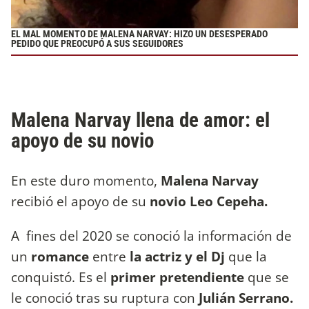
EL MAL MOMENTO DE MALENA NARVAY: HIZO UN DESESPERADO
PEDIDO QUE PREOCUPÓ A SUS SEGUIDORES
Malena Narvay llena de amor: el
apoyo de su novio
En este duro momento,
Malena Narvay
recibió el apoyo de su
novio Leo Cepeha.
A fines del 2020 se conoció la información de
un
romance
entre
la actriz y el
Dj
que la
conquistó. Es el
primer pretendiente
que se
le conoció tras su ruptura con
Julián Serrano.