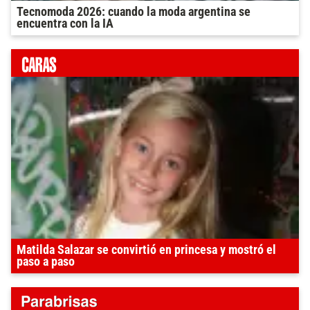
Tecnomoda 2026: cuando la moda argentina se
encuentra con la IA
Matilda Salazar se convirtió en princesa y mostró el
paso a paso