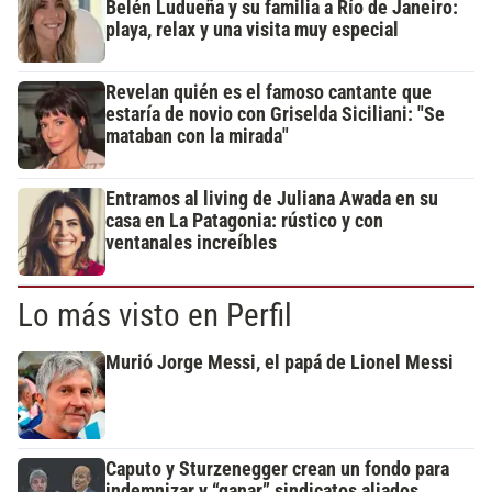
Belén Ludueña y su familia a Río de Janeiro:
playa, relax y una visita muy especial
Revelan quién es el famoso cantante que
estaría de novio con Griselda Siciliani: "Se
mataban con la mirada"
Entramos al living de Juliana Awada en su
casa en La Patagonia: rústico y con
ventanales increíbles
Lo más visto en Perfil
Murió Jorge Messi, el papá de Lionel Messi
Caputo y Sturzenegger crean un fondo para
indemnizar y “ganar” sindicatos aliados