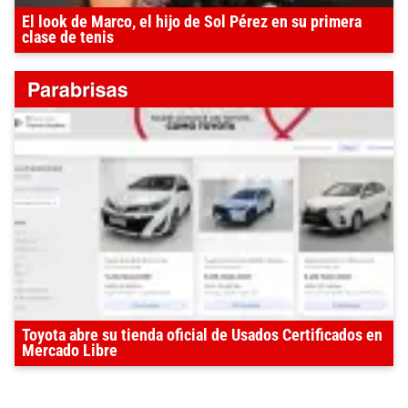
El look de Marco, el hijo de Sol Pérez en su primera
clase de tenis
Toyota abre su tienda oficial de Usados Certificados en
Mercado Libre