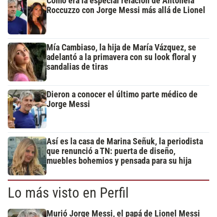
Cómo era la especial relación de Antonela
Roccuzzo con Jorge Messi más allá de Lionel
Mía Cambiaso, la hija de María Vázquez, se
adelantó a la primavera con su look floral y
sandalias de tiras
Dieron a conocer el último parte médico de
Jorge Messi
Así es la casa de Marina Señuk, la periodista
que renunció a TN: puerta de diseño,
muebles bohemios y pensada para su hija
Lo más visto en Perfil
Murió Jorge Messi, el papá de Lionel Messi