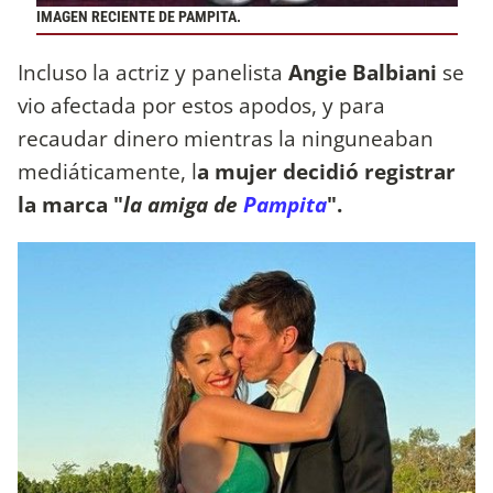
IMAGEN RECIENTE DE PAMPITA.
Incluso la actriz y panelista
Angie Balbiani
se
vio afectada por estos apodos, y para
recaudar dinero mientras la ninguneaban
mediáticamente, l
a mujer decidió registrar
la marca "
la amiga de
Pampita
".