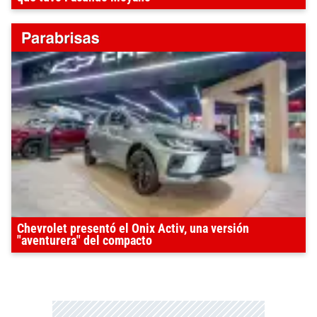
Chevrolet presentó el Onix Activ, una versión
"aventurera" del compacto