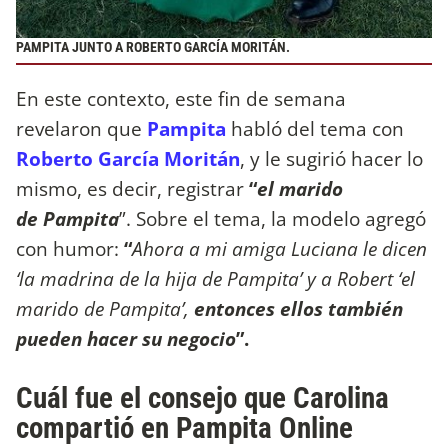
PAMPITA JUNTO A ROBERTO GARCÍA MORITÁN.
En este contexto, este fin de semana
revelaron que
Pampita
habló del tema con
Roberto García Moritán
, y le sugirió hacer lo
mismo, es decir, registrar
“
el marido
de Pampita
”. Sobre el tema, la modelo agregó
con humor:
“
Ahora a mi amiga Luciana le dicen
‘la madrina de la hija de Pampita’ y a Robert ‘el
marido de Pampita’,
entonces ellos también
pueden hacer su negocio
”.
Cuál fue el consejo que Carolina
compartió en Pampita Online