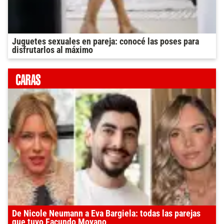
Juguetes sexuales en pareja: conocé las poses para
disfrutarlos al máximo
De Nicole Neumann a Eva Bargiela: todas las parejas
que tuvo Facundo Moyano