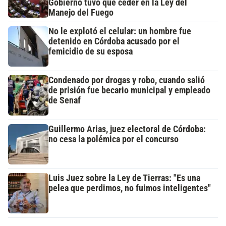
Gobierno tuvo que ceder en la Ley del
Manejo del Fuego
No le explotó el celular: un hombre fue
detenido en Córdoba acusado por el
femicidio de su esposa
Condenado por drogas y robo, cuando salió
de prisión fue becario municipal y empleado
de Senaf
Guillermo Arias, juez electoral de Córdoba:
no cesa la polémica por el concurso
Luis Juez sobre la Ley de Tierras: "Es una
pelea que perdimos, no fuimos inteligentes"