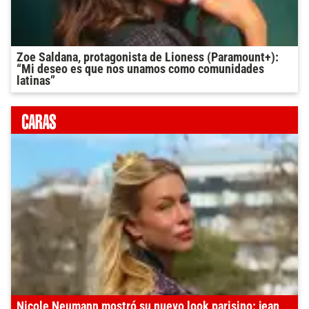
Zoe Saldana, protagonista de Lioness (Paramount+):
“Mi deseo es que nos unamos como comunidades
latinas”
Nicole Neumann mostró su nuevo look parisino: jean