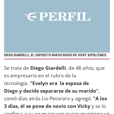
DIEGO GIARDELLI, EL SUPUESTO NUEVO NOVIO DE VICKY XIPOLITAKIS.
Se trata de
Diego Giardelli
, de 48 años, que
es empresario en el rubro de la
tecnología.
"Evelyn era la esposa de
Diego y decide separarse de su marido"
,
contó días atrás Lio Pecoraro
y agregó:
"A los
3 días, él se pone de novio con Vicky
y se lo
confiesa a su ex mujer con quien mantiene un