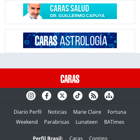
Diario Perfil
Noticias
Marie Claire
Fortuna
Weekend
Parabrisas
Lunateen
BATimes
Perfil Brasil:
Caras
Contigo