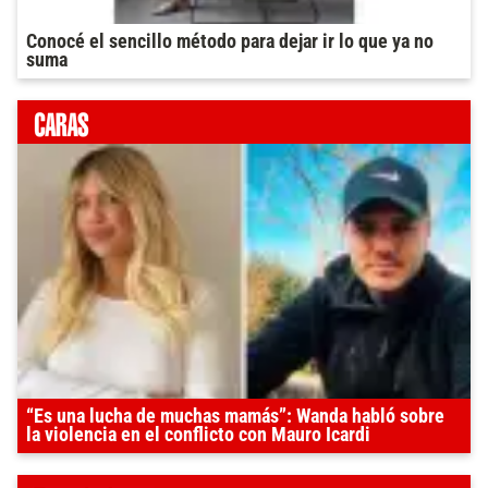
Conocé el sencillo método para dejar ir lo que ya no
suma
“Es una lucha de muchas mamás”: Wanda habló sobre
la violencia en el conflicto con Mauro Icardi