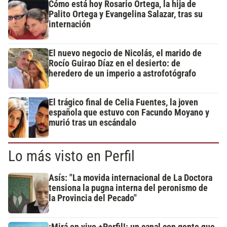
Cómo está hoy Rosario Ortega, la hija de
Palito Ortega y Evangelina Salazar, tras su
internación
El nuevo negocio de Nicolás, el marido de
Rocío Guirao Díaz en el desierto: de
heredero de un imperio a astrofotógrafo
El trágico final de Celia Fuentes, la joven
española que estuvo con Facundo Moyano y
murió tras un escándalo
Lo más visto en Perfil
Asís: "La movida internacional de La Doctora
tensiona la pugna interna del peronismo de
la Provincia del Pecado"
¡Mirá en vivo +Perfil!: un canal con gente que