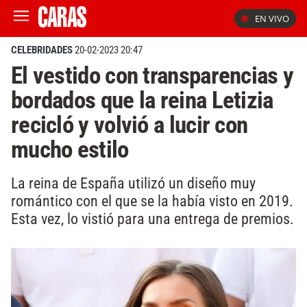
EN VIVO
CELEBRIDADES
20-02-2023 20:47
El vestido con transparencias y
bordados que la reina Letizia
recicló y volvió a lucir con
mucho estilo
La reina de España utilizó un diseño muy
romántico con el que se la había visto en 2019.
Esta vez, lo vistió para una entrega de premios.