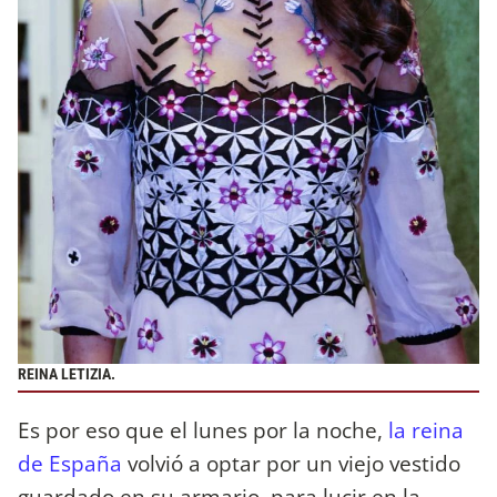
REINA LETIZIA.
Es por eso que el lunes por la noche,
la reina
de España
volvió a optar por un viejo vestido
guardado en su armario, para lucir en la