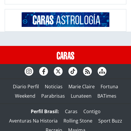
Diario Perfil
Noticias
Marie Claire
Fortuna
Weekend
Parabrisas
Lunateen
BATimes
Perfil Brasil:
Caras
Contigo
Aventuras Na Historia
Rolling Stone
Sport Buzz
Recreio
Maxima