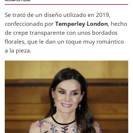
Se trató de un diseño utilizado en 2019,
confeccionado por
Temperley London
, hecho
de crepe transparente con unos bordados
florales, que le dan un toque muy romántico
a la pieza.