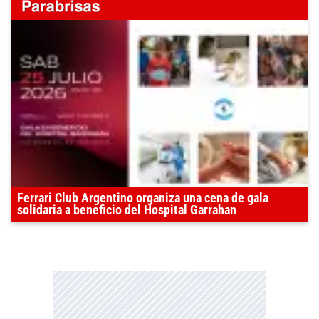
Ferrari Club Argentino organiza una cena de gala
solidaria a beneficio del Hospital Garrahan