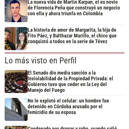
La nueva vida de Martín Karpan, el ex novio
de Florencia Peña que construyó un negocio
con ella y ahora triunfa en Colombia
La historia de amor de Margarita, la hija de
Fito Páez, y Balthazar Murillo, el chico que
conquistó a todos en la serie de Tévez
Lo más visto en Perfil
El Senado dio media sanción a la
Inviolabilidad de la Propiedad Privada: el
Gobierno tuvo que ceder en la Ley del
Manejo del Fuego
No le explotó el celular: un hombre fue
detenido en Córdoba acusado por el
femicidio de su esposa
Condenado por drogas y robo, cuando salió