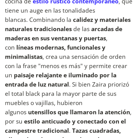
cocina de
estilo rústico contemporáneo
, que
tiene un auge en las tonalidades
blancas. Combinando la
calidez y materiales
naturales tradicionales
de las
arcadas de
maderas en sus ventanas y puertas
,
con
líneas modernas, funcionales y
minimalistas
, crea una sensación de orden
con la frase "menos es más" y permite crear
un
paisaje relajante e iluminado por la
entrada de luz natural
. Si bien Zaira priorizó
el total black para la mayor parte de sus
muebles o vajillas, hubieron
algunos
utensillos que llamaron la atención
,
por su
estilo anticuado y conectado con el
campestre tradicional
.
Tazas cuadradas,