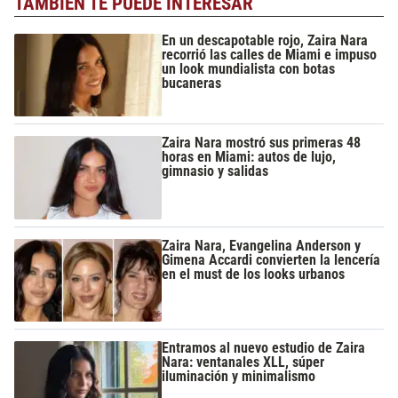
TAMBIÉN TE PUEDE INTERESAR
En un descapotable rojo, Zaira Nara
recorrió las calles de Miami e impuso
un look mundialista con botas
bucaneras
Zaira Nara mostró sus primeras 48
horas en Miami: autos de lujo,
gimnasio y salidas
Zaira Nara, Evangelina Anderson y
Gimena Accardi convierten la lencería
en el must de los looks urbanos
Entramos al nuevo estudio de Zaira
Nara: ventanales XLL, súper
iluminación y minimalismo