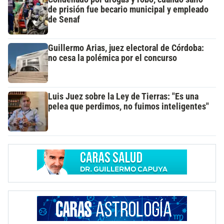
de prisión fue becario municipal y empleado
de Senaf
Guillermo Arias, juez electoral de Córdoba:
no cesa la polémica por el concurso
Luis Juez sobre la Ley de Tierras: "Es una
pelea que perdimos, no fuimos inteligentes"