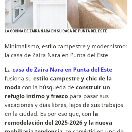
LA COCINA DE ZAIRA NARA EN SU CASA DE PUNTA DEL ESTE
Minimalismo, estilo campestre y modernismo:
la casa de Zaira Nara en Punta del Este
La
casa de Zaira Nara en Punta del Este
fusiona su
estilo campestre y chic de la
moda
con la búsqueda de
construir un
refugio íntimo y fresco
para pasar sus
vacaciones y días libres, lejos de sus trabajos
en la ciudad. Es por eso que, con
la
remodelación del 2025-2026 y la nueva
mobiliaria tendencia
, se convirtió en uno de