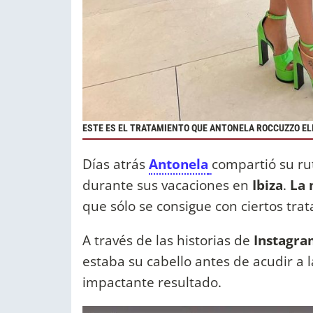
ESTE ES EL TRATAMIENTO QUE ANTONELA ROCCUZZO EL
Días atrás
Antonela
compartió su rut
durante sus vacaciones en
Ibiza
.
La
que sólo se consigue con ciertos tra
A través de las historias de
Instagra
estaba su cabello antes de acudir a l
impactante resultado.