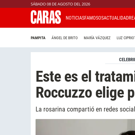
SÁBADO 08 DE AGOSTO DEL 2026
NOTICIAS
FAMOSOS
ACTUALIDAD
RE
PAMPITA
ÁNGEL DE BRITO
MARÍA VÁZQUEZ
LUZ CIPRIO
CELEBRI
Este es el trata
Roccuzzo elige p
La rosarina compartió en redes social