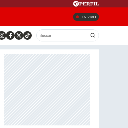
EN VIVO