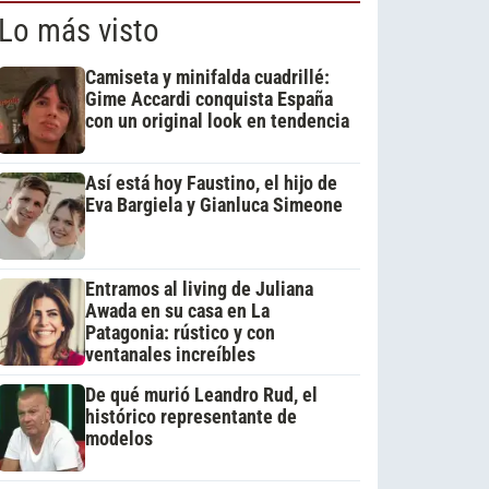
Lo más visto
Camiseta y minifalda cuadrillé:
Gime Accardi conquista España
con un original look en tendencia
Así está hoy Faustino, el hijo de
Eva Bargiela y Gianluca Simeone
Entramos al living de Juliana
Awada en su casa en La
Patagonia: rústico y con
ventanales increíbles
De qué murió Leandro Rud, el
histórico representante de
modelos