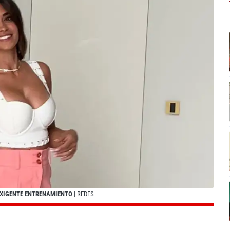
 EXIGENTE ENTRENAMIENTO
| REDES