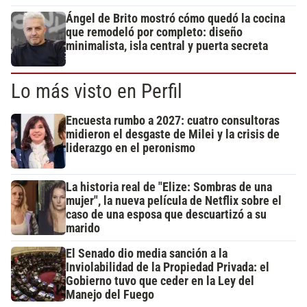
Ángel de Brito mostró cómo quedó la cocina
que remodeló por completo: diseño
minimalista, isla central y puerta secreta
Lo más visto en Perfil
Encuesta rumbo a 2027: cuatro consultoras
midieron el desgaste de Milei y la crisis de
liderazgo en el peronismo
La historia real de "Elize: Sombras de una
mujer", la nueva película de Netflix sobre el
caso de una esposa que descuartizó a su
marido
El Senado dio media sanción a la
Inviolabilidad de la Propiedad Privada: el
Gobierno tuvo que ceder en la Ley del
Manejo del Fuego