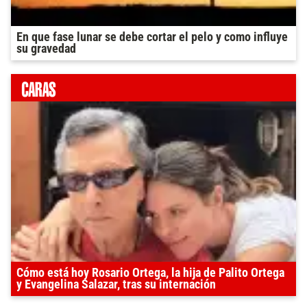
En que fase lunar se debe cortar el pelo y como influye
su gravedad
Cómo está hoy Rosario Ortega, la hija de Palito Ortega
y Evangelina Salazar, tras su internación