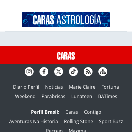
Diario Perfil
Noticias
Marie Claire
Fortuna
Weekend
Parabrisas
Lunateen
BATimes
Perfil Brasil:
Caras
Contigo
Aventuras Na Historia
Rolling Stone
Sport Buzz
Recreio
Maxima