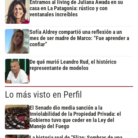
Entramos al living de Juliana Awada en su
casa en La Patagonia: rústico y con
ventanales increíbles
Sofía Aldrey compartió una reflexión a un
mes de ser madre de Marco: “Fue aprender a
confiar”
De qué murió Leandro Rud, el histórico
representante de modelos
Lo más visto en Perfil
El Senado dio media sanción a la
Inviolabilidad de la Propiedad Privada: el
Gobierno tuvo que ceder en la Ley del
Manejo del Fuego
La historia real de "Elize: Sombras de una