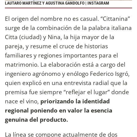
LAUTARO MARTÍNEZ Y AGUSTINA GANDOLFO | INSTAGRAM
El origen del nombre no es casual. “Cittanina”
surge de la combinación de la palabra italiana
Citta (ciudad) y Nina, la hija mayor de la
pareja, y resume el cruce de historias
familiares y regiones importantes para el
matrimonio. La elaboración está a cargo del
ingeniero agrónomo y enólogo Federico Isgró,
quien explicó en una entrevista radial que la
premisa fue siempre “reflejar el lugar” donde
nace el vino,
priorizando la identidad
regional poniendo en valor la esencia
genuina del producto.
La línea se compone actualmente de dos