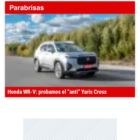
Honda WR-V: probamos el "anti" Yaris Cross