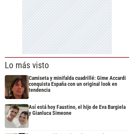
Lo más visto
Camiseta y minifalda cuadrillé: Gime Accardi
conquista España con un original look en
tendencia
Así está hoy Faustino, el hijo de Eva Bargiela
y Gianluca Simeone