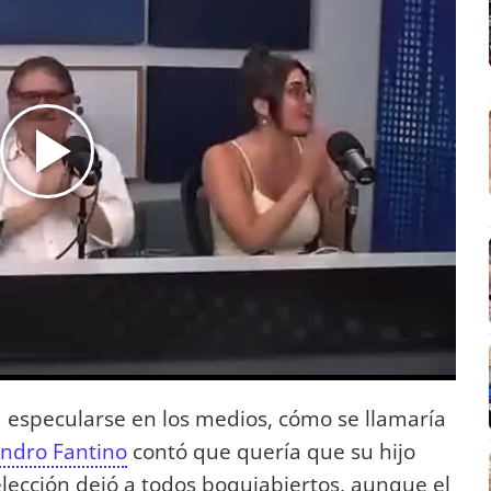
 especularse en los medios, cómo se llamaría
andro Fantino
contó que quería que su hijo
lección dejó a todos boquiabiertos, aunque el