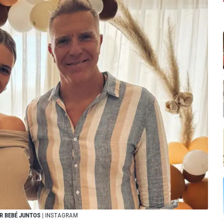
R BEBÉ JUNTOS
| INSTAGRAM