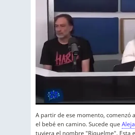
A partir de ese momento, comenzó a
el bebé en camino. Sucede que
Alej
tuviera el nombre "Riquelme". Esta e