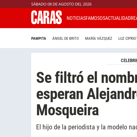
SÁBADO 08 DE AGOSTO DEL 2026
NOTICIAS
FAMOSOS
ACTUALIDAD
RE
PAMPITA
ÁNGEL DE BRITO
MARÍA VÁZQUEZ
LUZ CIPRIO
CELEBRI
Se filtró el nomb
esperan Alejandr
Mosqueira
El hijo de la periodista y la modelo n