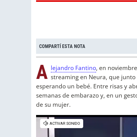
COMPARTÍ ESTA NOTA
A
lejandro Fantino
, en noviembr
streaming en Neura, que junto
esperando un bebé. Entre risas y abr
semanas de embarazo y, en un gesto 
de su mujer.