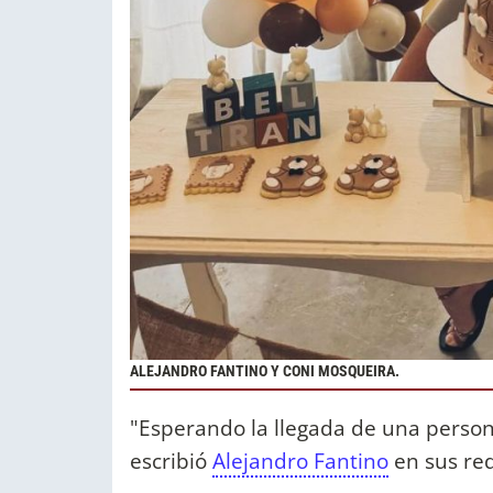
ALEJANDRO FANTINO Y CONI MOSQUEIRA.
"Esperando la llegada de una perso
escribió
Alejandro Fantino
en sus red