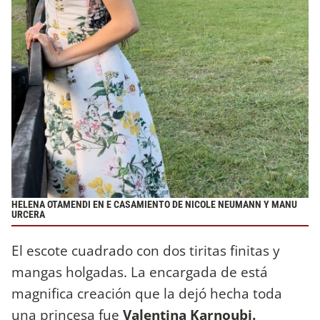
HELENA OTAMENDI EN E CASAMIENTO DE NICOLE NEUMANN Y MANU
URCERA
El escote cuadrado con dos tiritas finitas y
mangas holgadas. La encargada de está
magnifica creación que la dejó hecha toda
una princesa fue
Valentina Karnoubi.