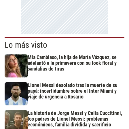
Lo más visto
Mía Cambiaso, la hija de María Vázquez, se
adelantó a la primavera con su look floral y
sandalias de tiras
Lionel Messi desolado tras la muerte de su
papá: incertidumbre sobre el Inter Miami y
viaje de urgencia a Rosario
La historia de Jorge Messi y Celia Cuccitinni,
los padres de Lionel Messi: problemas
económicos, familia dividida y sacrificio