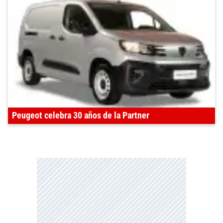
Peugeot celebra 30 años de la Partner