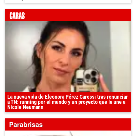
La nueva vida de Eleonora Pérez Caressi tras renunciar
a TN: running por el mundo y un proyecto que la une a
Nicole Neumann