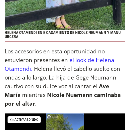
HELENA OTAMENDI EN E CASAMIENTO DE NICOLE NEUMANN Y MANU
URCERA
Los accesorios en esta oportunidad no
estuvieron presentes en
el look de Helena
Otamendi.
Helena llevó el cabello suelto con
ondas a lo largo. La hija de Gege Neumann
cautivo con su dulce voz al cantar el
Ave
María
mientras
Nicole Nuemann caminaba
por el altar.