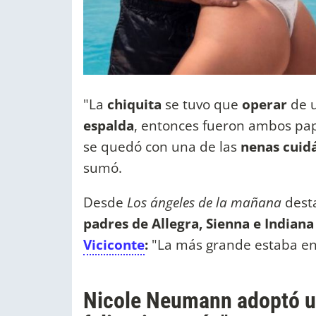
"La
chiquita
se tuvo que
operar
de 
espalda
, entonces fueron ambos pap
se quedó con una de las
nenas
cuid
sumó.
Desde
Los ángeles de la mañana
dest
padres de Allegra, Sienna e Indiana
Viciconte
:
"La más grande estaba en
Nicole Neumann adoptó un 