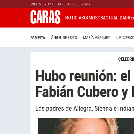
VIERNES 07 DE AGOSTO DEL 2026
NOTICIAS
FAMOSOS
ACTUALIDAD
RE
PAMPITA
ÁNGEL DE BRITO
MARÍA VÁZQUEZ
LUZ CIPRIO
CELEBRI
Hubo reunión: el
Fabián Cubero y
Los padres de Allegra, Sienna e India