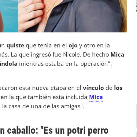
un
quiste
que tenía en el
ojo
y otro en la
ás. La que ingresó fue Nicole. De hecho
Mica
ándola
mientras estaba en la operación",
acaron esta nueva etapa en el
vínculo
de
los
en la que también esta incluida
Mica
 la casa
de una de las amigas".
caballo: "Es un potri perro