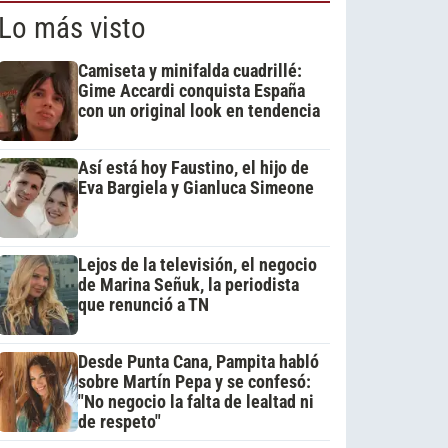
Lo más visto
Camiseta y minifalda cuadrillé:
Gime Accardi conquista España
con un original look en tendencia
Así está hoy Faustino, el hijo de
Eva Bargiela y Gianluca Simeone
Lejos de la televisión, el negocio
de Marina Señuk, la periodista
que renunció a TN
Desde Punta Cana, Pampita habló
sobre Martín Pepa y se confesó:
"No negocio la falta de lealtad ni
de respeto"