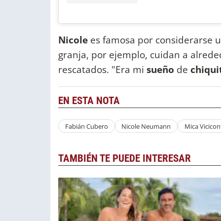
Nicole
es famosa por considerarse 
granja, por ejemplo, cuidan a alrede
rescatados. "Era mi
sueño
de
chiqui
EN ESTA NOTA
Fabián Cubero
Nicole Neumann
Mica Vicicon
TAMBIÉN TE PUEDE INTERESAR