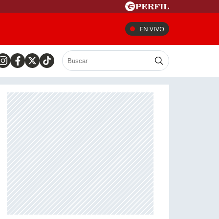
EN VIVO