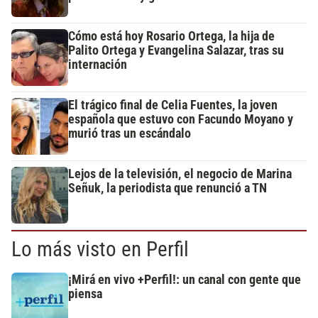
Cómo está hoy Rosario Ortega, la hija de
Palito Ortega y Evangelina Salazar, tras su
internación
El trágico final de Celia Fuentes, la joven
española que estuvo con Facundo Moyano y
murió tras un escándalo
Lejos de la televisión, el negocio de Marina
Señuk, la periodista que renunció a TN
Lo más visto en Perfil
¡Mirá en vivo +Perfil!: un canal con gente que
piensa