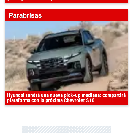
Hyundai tendrá una nueva pick-up mediana: compartirá
plataforma con la próxima Chevrolet S10