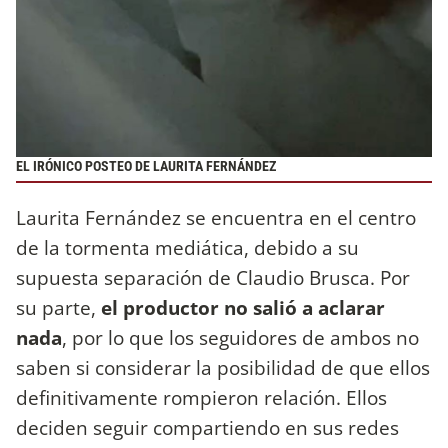
EL IRÓNICO POSTEO DE LAURITA FERNÁNDEZ
Laurita Fernández se encuentra en el centro
de la tormenta mediática, debido a su
supuesta separación de Claudio Brusca. Por
su parte,
el productor no salió a aclarar
nada
, por lo que los seguidores de ambos no
saben si considerar la posibilidad de que ellos
definitivamente rompieron relación. Ellos
deciden seguir compartiendo en sus redes