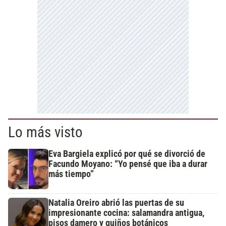
Lo más visto
Eva Bargiela explicó por qué se divorció de
Facundo Moyano: “Yo pensé que iba a durar
más tiempo”
Natalia Oreiro abrió las puertas de su
impresionante cocina: salamandra antigua,
pisos damero y guiños botánicos