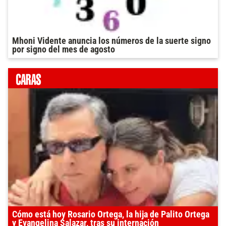
Mhoni Vidente anuncia los números de la suerte signo
por signo del mes de agosto
Cómo está hoy Rosario Ortega, la hija de Palito Ortega
y Evangelina Salazar, tras su internación