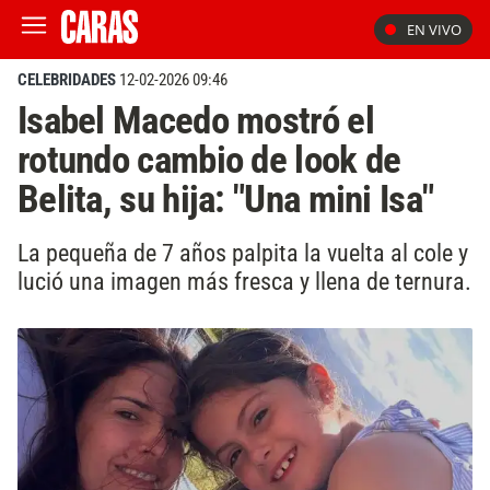
EN VIVO
CELEBRIDADES
12-02-2026 09:46
Isabel Macedo mostró el
rotundo cambio de look de
Belita, su hija: "Una mini Isa"
La pequeña de 7 años palpita la vuelta al cole y
lució una imagen más fresca y llena de ternura.