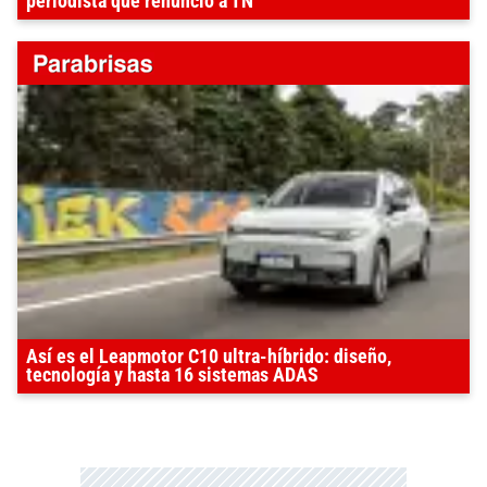
periodista que renunció a TN
Así es el Leapmotor C10 ultra-híbrido: diseño,
tecnología y hasta 16 sistemas ADAS