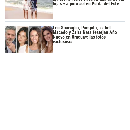
hijas y a puro sol en Punta del Este
Leo Sbaraglia, Pampita, Isabel
Macedo y Zaira Nara festejan Año
Nuevo en Uruguay: las fotos
exclusivas