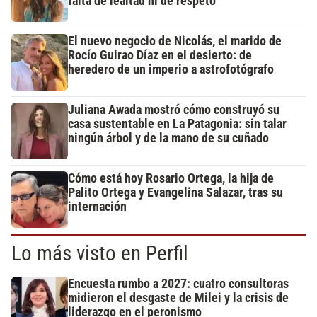
falta de lealtad ni de respeto"
El nuevo negocio de Nicolás, el marido de
Rocío Guirao Díaz en el desierto: de
heredero de un imperio a astrofotógrafo
Juliana Awada mostró cómo construyó su
casa sustentable en La Patagonia: sin talar
ningún árbol y de la mano de su cuñado
Cómo está hoy Rosario Ortega, la hija de
Palito Ortega y Evangelina Salazar, tras su
internación
Lo más visto en Perfil
Encuesta rumbo a 2027: cuatro consultoras
midieron el desgaste de Milei y la crisis de
liderazgo en el peronismo