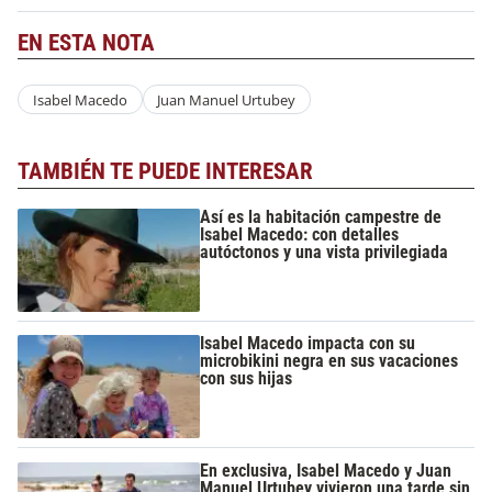
EN ESTA NOTA
Isabel Macedo
Juan Manuel Urtubey
TAMBIÉN TE PUEDE INTERESAR
Así es la habitación campestre de
Isabel Macedo: con detalles
autóctonos y una vista privilegiada
Isabel Macedo impacta con su
microbikini negra en sus vacaciones
con sus hijas
En exclusiva, Isabel Macedo y Juan
Manuel Urtubey vivieron una tarde sin