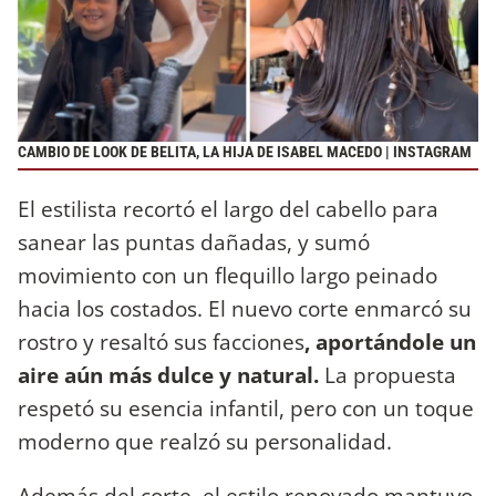
CAMBIO DE LOOK DE BELITA, LA HIJA DE ISABEL MACEDO | INSTAGRAM
El estilista recortó el largo del cabello para
sanear las puntas dañadas, y sumó
movimiento con un flequillo largo peinado
hacia los costados. El nuevo corte enmarcó su
rostro y resaltó sus facciones
, aportándole un
aire aún más dulce y natural.
La propuesta
respetó su esencia infantil, pero con un toque
moderno que realzó su personalidad.
Además del corte, el estilo renovado mantuvo