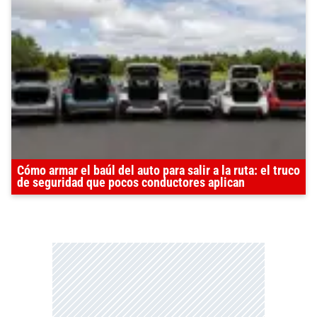
Cómo armar el baúl del auto para salir a la ruta: el truco
de seguridad que pocos conductores aplican