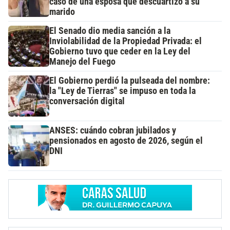
caso de una esposa que descuartizó a su
marido
El Senado dio media sanción a la
Inviolabilidad de la Propiedad Privada: el
Gobierno tuvo que ceder en la Ley del
Manejo del Fuego
El Gobierno perdió la pulseada del nombre:
la "Ley de Tierras" se impuso en toda la
conversación digital
ANSES: cuándo cobran jubilados y
pensionados en agosto de 2026, según el
DNI