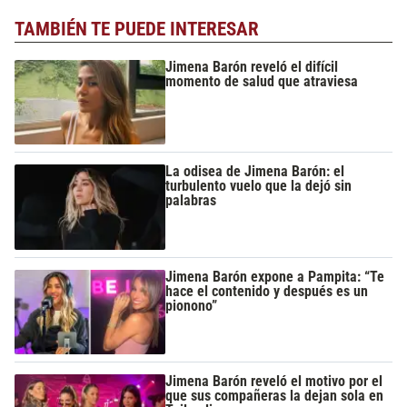
TAMBIÉN TE PUEDE INTERESAR
Jimena Barón reveló el difícil
momento de salud que atraviesa
La odisea de Jimena Barón: el
turbulento vuelo que la dejó sin
palabras
Jimena Barón expone a Pampita: “Te
hace el contenido y después es un
pionono”
Jimena Barón reveló el motivo por el
que sus compañeras la dejan sola en