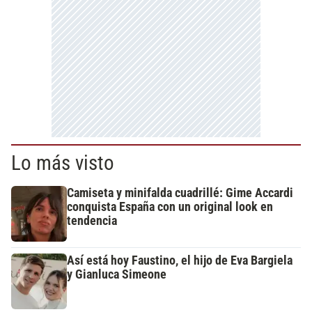
Lo más visto
Camiseta y minifalda cuadrillé: Gime Accardi
conquista España con un original look en
tendencia
Así está hoy Faustino, el hijo de Eva Bargiela
y Gianluca Simeone