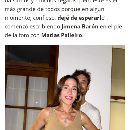
bálsamos y muchos regalos, pero este es el
más grande de todos porque en algún
momento, confieso,
dejé de esperarl
o”,
comenzó escribiendo
Jimena Barón
en el pie
de la foto con
Matías Palleiro
.