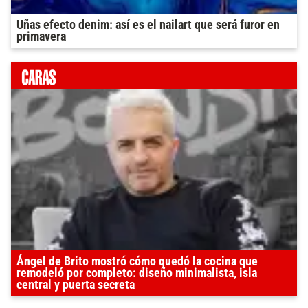
Uñas efecto denim: así es el nailart que será furor en
primavera
Ángel de Brito mostró cómo quedó la cocina que
remodeló por completo: diseño minimalista, isla
central y puerta secreta