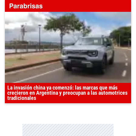
La invasión china ya comenzó: las marcas que más
crecieron en Argentina y preocupan a las automotrices
tradicionales