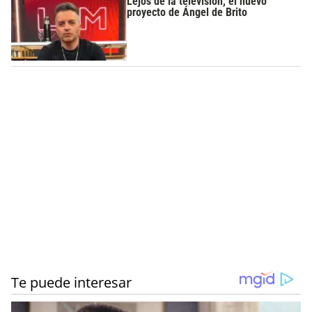
Lejos de la televisión, el nuevo
proyecto de Ángel de Brito