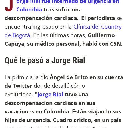
J
orge Rial fue internado de urgencia en
Colombia
tras sufrir una
descompensación cardíaca. El periodista
se
encuentra ingresado en la
Clínica del Country
de Bogotá.
En las últimas horas,
Guillermo
Capuya, su médico personal, habló con C5N.
Qué le pasó a Jorge Rial
La primicia la dio
Ángel de Brito en su cuenta
de Twitter
donde detalló cómo
evoluciona.
"
Jorge Rial
tuvo una
descompensación cardiaca en sus
vacaciones en Colombia. Están viajando sus
hijas de urgencia. Cuadro crítico, en un país