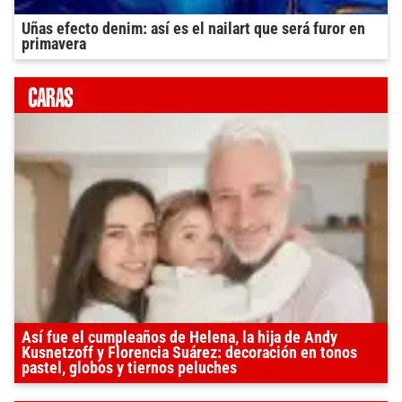
Uñas efecto denim: así es el nailart que será furor en
primavera
Así fue el cumpleaños de Helena, la hija de Andy
Kusnetzoff y Florencia Suárez: decoración en tonos
pastel, globos y tiernos peluches