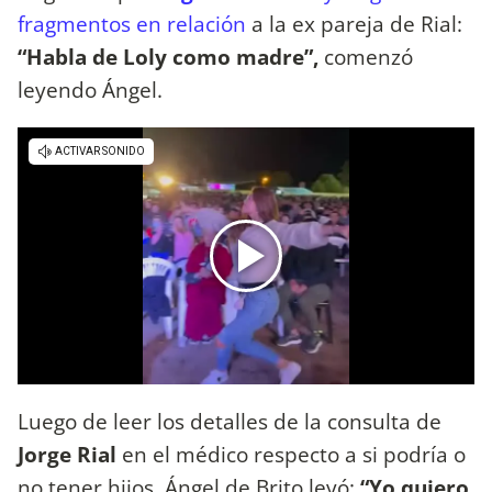
fragmentos en relación
a la ex pareja de Rial:
“Habla de Loly como madre”,
comenzó
leyendo Ángel.
Luego de leer los detalles de la consulta de
Jorge Rial
en el médico respecto a si podría o
no tener hijos, Ángel de Brito leyó:
“Yo quiero