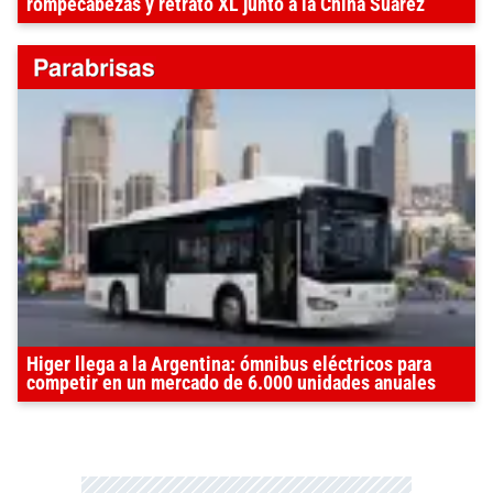
rompecabezas y retrato XL junto a la China Suárez
Higer llega a la Argentina: ómnibus eléctricos para
competir en un mercado de 6.000 unidades anuales