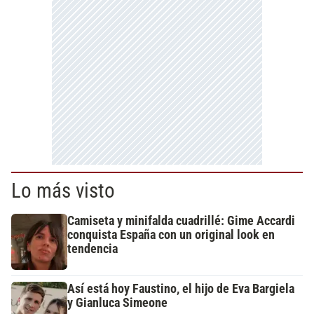
Lo más visto
Camiseta y minifalda cuadrillé: Gime Accardi
conquista España con un original look en
tendencia
Así está hoy Faustino, el hijo de Eva Bargiela
y Gianluca Simeone