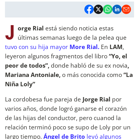
J
orge Rial
está siendo noticia estas
últimas semanas luego de la pelea que
tuvo con su hija mayor
More Rial.
En
LAM
,
leyeron algunos fragmentos del libro
“Yo, el
peor de todos”,
donde habló de su ex novia
,
Mariana Antoniale,
o más conocida como
“La
Niña Loly”
La cordobesa fue pareja de
Jorge Rial
por
varios años, donde logró ganarse el corazón
de las hijas del conductor, pero cuanod la
relación terminó poco se supo de Loly por un
largo tiempo.
Ángel de Brito
leyó algunos