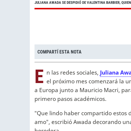
JULIANA AWADA SE DESPIDIÓ DE VALENTINA BARBIER, QUIE
COMPARTÍ ESTA NOTA
E
n las redes sociales,
Juliana Aw
el próximo mes comenzará la un
a Europa junto a Mauricio Macri, pa
primero pasos académicos.
"Que lindo haber compartido estos dí
amo", escribió Awada decorando una
heredera.