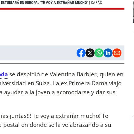
N ESTUDIARÁ EN EUROPA: "TE VOY A EXTRAÑAR MUCHO"
| CARAS
ada
se despidió de Valentina Barbier, quien en
iversidad en Suiza. La ex Primera Dama viajó
ra ayudar a la joven a acomodarse y dar sus
as juntas!!! Te voy a extrañar mucho! Te
 postal en donde se la ve abrazando a su