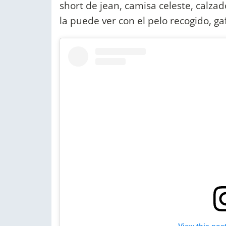
short de jean, camisa celeste, calza
la puede ver con el pelo recogido, g