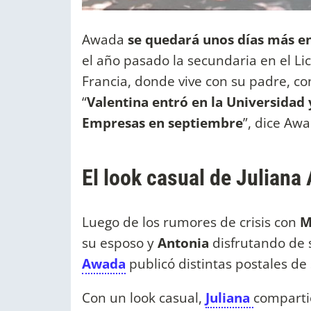
Awada
se quedará unos días más en
el año pasado la secundaria en el Lic
Francia, donde vive con su padre, c
“
Valentina entró en la Universidad
Empresas en septiembre
”, dice Aw
El look casual de Julian
Luego de los rumores de crisis con
M
su esposo y
Antonia
disfrutando de 
Awada
publicó distintas postales de
Con un look casual,
Juliana
comparti