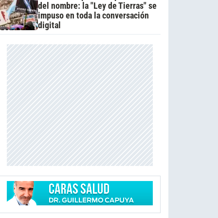
del nombre: la "Ley de Tierras" se
impuso en toda la conversación
digital