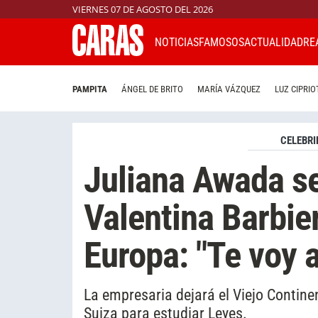
VIERNES 07 DE AGOSTO DEL 2026
NOTICIAS
FAMOSOS
ACTUALIDAD
RE
PAMPITA
ÁNGEL DE BRITO
MARÍA VÁZQUEZ
LUZ CIPRIO
CELEBRI
Juliana Awada se
Valentina Barbier
Europa: "Te voy 
La empresaria dejará el Viejo Continen
Suiza para estudiar Leyes.