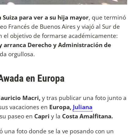
 Suiza para ver a su hija mayor
, que terminó
eo Francés de Buenos Aires y viajó al Sur de
on el objetivo de formarse académicamente:
 y arranca Derecho y Administración de
ada orgullosa.
a Awada en Europa
auricio Macri,
y tras publicar una foto junto a
sus vacaciones en
Europa,
Juliana
 su paseo en
Capri
y la
Costa Amalfitana.
ó una foto donde se la ve posando con un