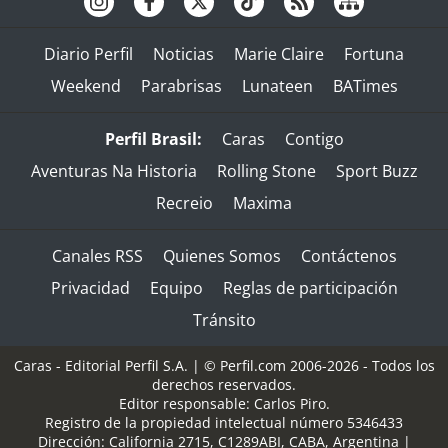
Diario Perfil
Noticias
Marie Claire
Fortuna
Weekend
Parabrisas
Lunateen
BATimes
Perfil Brasil:
Caras
Contigo
Aventuras Na Historia
Rolling Stone
Sport Buzz
Recreio
Maxima
Canales RSS
Quienes Somos
Contáctenos
Privacidad
Equipo
Reglas de participación
Tránsito
Caras - Editorial Perfil S.A.
| © Perfil.com 2006-2026 - Todos los
derechos reservados.
Editor responsable: Carlos Piro.
Registro de la propiedad intelectual número 5346433
Dirección:
California 2715
,
C1289ABI
,
CABA, Argentina
|