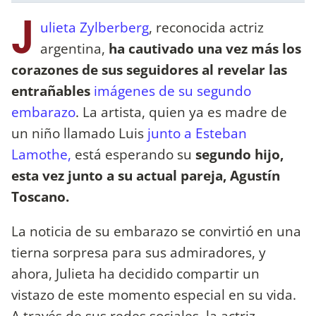
J
ulieta Zylberberg
, reconocida actriz
argentina,
ha cautivado una vez más los
corazones de sus seguidores al revelar las
entrañables
imágenes de su segundo
embarazo
. La artista, quien ya es madre de
un niño llamado Luis
junto a Esteban
Lamothe,
está esperando su
segundo hijo,
esta vez junto a su actual pareja, Agustín
Toscano.
La noticia de su embarazo se convirtió en una
tierna sorpresa para sus admiradores, y
ahora, Julieta ha decidido compartir un
vistazo de este momento especial en su vida.
A través de sus redes sociales, la actriz