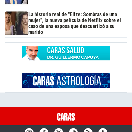
La historia real de "Elize: Sombras de una
mujer", la nueva película de Netflix sobre el
caso de una esposa que descuartizó a su
marido