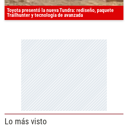
Toyota presentó la nueva Tundra: rediseño, paquete
Trailhunter y tecnología de avanzada
Lo más visto