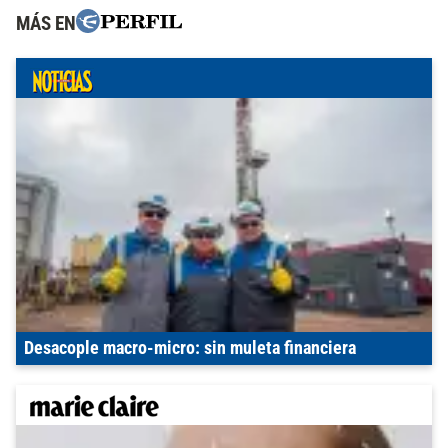
MÁS EN
Desacople macro-micro: sin muleta financiera