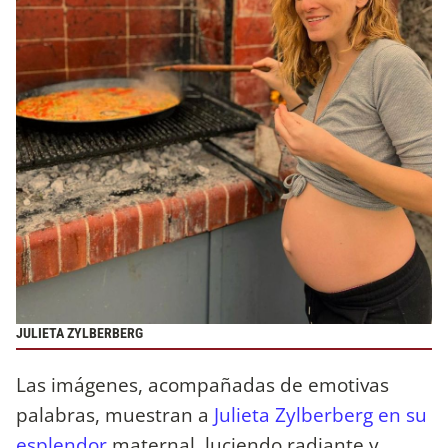
JULIETA ZYLBERBERG
Las imágenes, acompañadas de emotivas
palabras, muestran a
Julieta Zylberberg en su
esplendor
maternal, luciendo radiante y