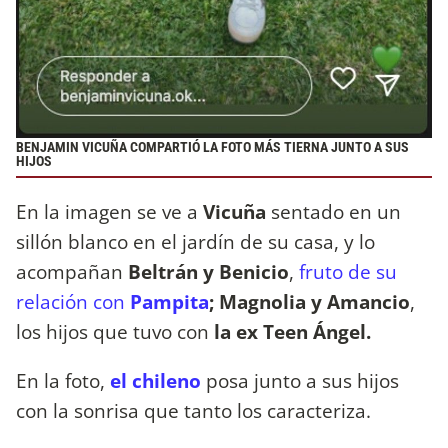
BENJAMIN VICUÑA COMPARTIÓ LA FOTO MÁS TIERNA JUNTO A SUS
HIJOS
En la imagen se ve a
Vicuña
sentado en un
sillón blanco en el jardín de su casa, y lo
acompañan
Beltrán y Benicio
,
fruto de su
relación con
Pampita
; Magnolia y Amancio
,
los hijos que tuvo con
la ex Teen Ángel.
En la foto,
el chileno
posa junto a sus hijos
con la sonrisa que tanto los caracteriza.