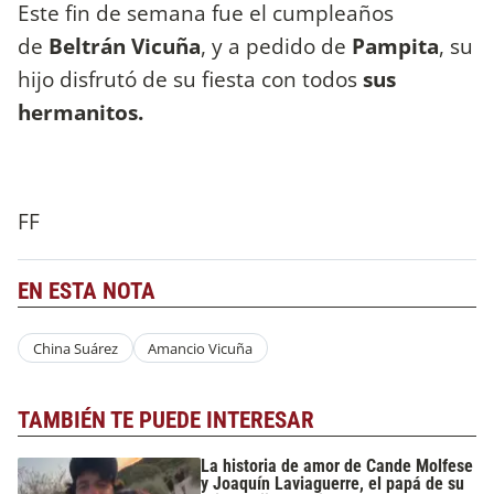
Este fin de semana fue el cumpleaños
de
Beltrán Vicuña
, y a pedido de
Pampita
, su
hijo disfrutó de su fiesta con todos
sus
hermanitos.
FF
EN ESTA NOTA
China Suárez
Amancio Vicuña
TAMBIÉN TE PUEDE INTERESAR
La historia de amor de Cande Molfese
y Joaquín Laviaguerre, el papá de su