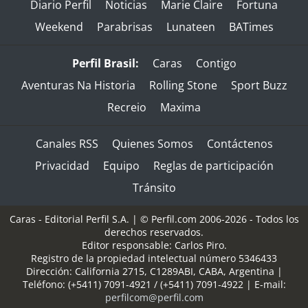
Diario Perfil
Noticias
Marie Claire
Fortuna
Weekend
Parabrisas
Lunateen
BATimes
Perfil Brasil:
Caras
Contigo
Aventuras Na Historia
Rolling Stone
Sport Buzz
Recreio
Maxima
Canales RSS
Quienes Somos
Contáctenos
Privacidad
Equipo
Reglas de participación
Tránsito
Caras - Editorial Perfil S.A.
| © Perfil.com 2006-2026 - Todos los
derechos reservados.
Editor responsable: Carlos Piro.
Registro de la propiedad intelectual número 5346433
Dirección:
California 2715
,
C1289ABI
,
CABA, Argentina
|
Teléfono:
(+5411) 7091-4921
/
(+5411) 7091-4922
| E-mail:
perfilcom@perfil.com