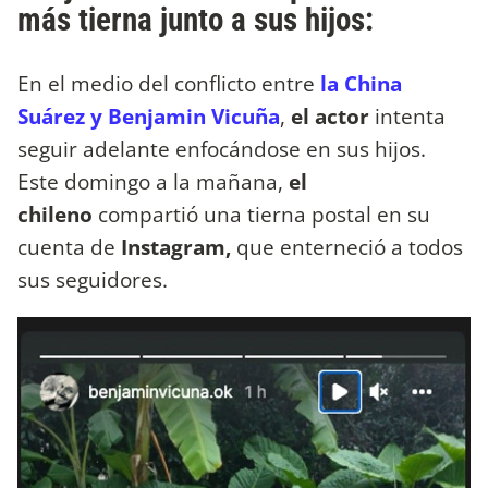
más tierna junto a sus hijos:
En el medio del conflicto entre
la China
Suárez y Benjamin Vicuña
,
el actor
intenta
seguir adelante enfocándose en sus hijos.
Este domingo a la mañana,
el
chileno
compartió una tierna postal en su
cuenta de
Instagram,
que enterneció a todos
sus seguidores.