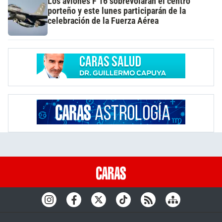
Los aviones F 16 sobrevolarán el centro
porteño y este lunes participarán de la
celebración de la Fuerza Aérea