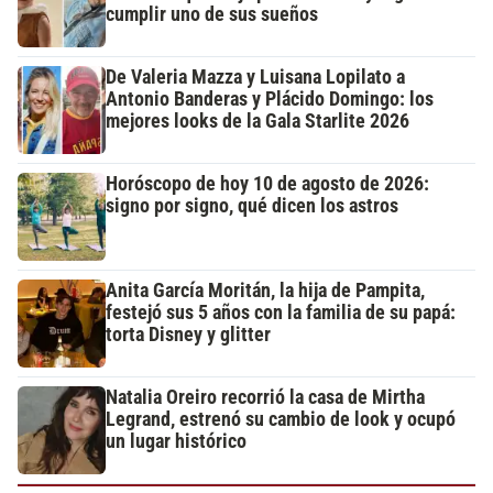
cumplir uno de sus sueños
De Valeria Mazza y Luisana Lopilato a
Antonio Banderas y Plácido Domingo: los
mejores looks de la Gala Starlite 2026
Horóscopo de hoy 10 de agosto de 2026:
signo por signo, qué dicen los astros
Anita García Moritán, la hija de Pampita,
festejó sus 5 años con la familia de su papá:
torta Disney y glitter
Natalia Oreiro recorrió la casa de Mirtha
Legrand, estrenó su cambio de look y ocupó
un lugar histórico