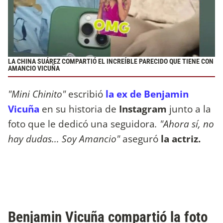
LA CHINA SUÁREZ COMPARTIÓ EL INCREÍBLE PARECIDO QUE TIENE CON
AMANCIO VICUÑA
"Mini Chinito"
escribió
la ex de Benjamin
Vicuña
en su historia de
Instagram
junto a la
foto que le dedicó una seguidora
. "Ahora sí, no
hay dudas... Soy Amancio"
aseguró
la actriz.
Benjamin Vicuña compartió la foto