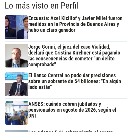
Lo más visto en Perfil
Encuesta: Axel Kicillof y Javier Milei fueron
medidos en la Provincia de Buenos Aires y
hubo un claro ganador
Jorge Gorini, el juez del caso Vialidad,
declaró que Cristina Kirchner está pagando
las consecuencias de cometer "un delito
comprobado"
El Banco Central no pudo dar precisiones
sobre un sobrante de $4 billones: "En algún
lado están"
ANSES: cuándo cobran jubilados y
pensionados en agosto de 2026, según el
DNI