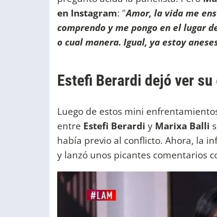
en Instagram
: "
Amor, la vida me ens
comprendo y me pongo en el lugar de 
o cual manera. Igual, ya estoy anese
Estefi Berardi dejó ver su
Luego de estos mini enfrentamientos 
entre
Estefi Berardi
y
Marixa Balli
s
había previo al conflicto. Ahora, la 
y lanzó unos picantes comentarios co