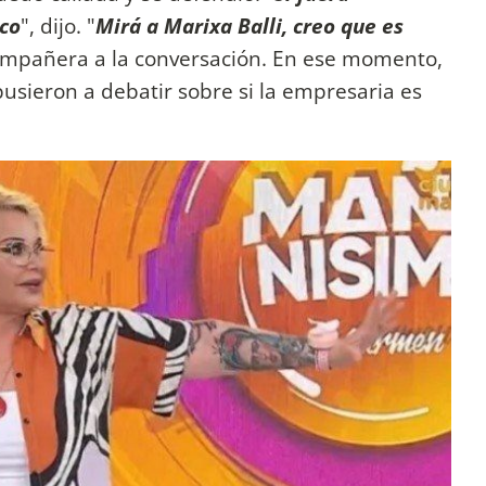
ico
", dijo. "
Mirá a Marixa Balli, creo que es
ompañera a la conversación. En ese momento,
pusieron a debatir sobre si la empresaria es