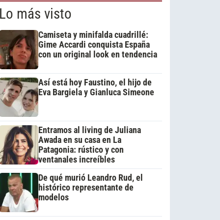
Lo más visto
Camiseta y minifalda cuadrillé:
Gime Accardi conquista España
con un original look en tendencia
Así está hoy Faustino, el hijo de
Eva Bargiela y Gianluca Simeone
Entramos al living de Juliana
Awada en su casa en La
Patagonia: rústico y con
ventanales increíbles
De qué murió Leandro Rud, el
histórico representante de
modelos