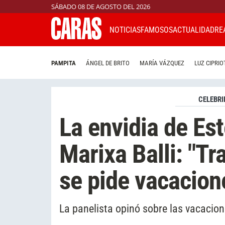
SÁBADO 08 DE AGOSTO DEL 2026
NOTICIAS
FAMOSOS
ACTUALIDAD
RE
PAMPITA
ÁNGEL DE BRITO
MARÍA VÁZQUEZ
LUZ CIPRIO
CELEBRI
La envidia de Est
Marixa Balli: "T
se pide vacacion
La panelista opinó sobre las vacacion