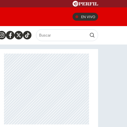
EN VIVO