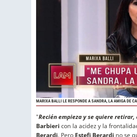
MARIXA BALLI LE RESPONDE A SANDRA, LA AMIGA DE C
"
Recién empieza y se quiere retirar,
Barbieri
con la acidez y la frontalid
Berardi
. Pero
Estefi Berardi
no se q