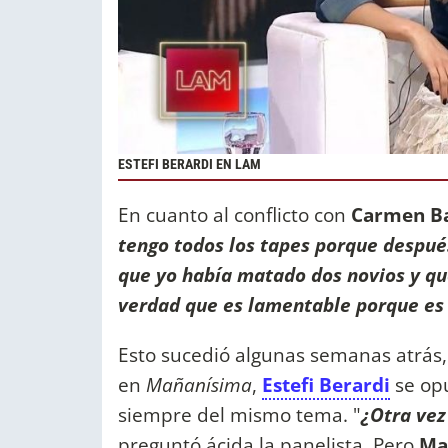
ESTEFI BERARDI EN LAM
En cuanto al conflicto con
Carmen Ba
tengo todos los tapes porque después
que yo había matado dos novios y qu
verdad que es lamentable porque es 
Esto sucedió algunas semanas atrás,
en
Mañanísima
,
Estefi Berardi
se opu
siempre del mismo tema. "
¿Otra vez
preguntó ácida la panelista. Pero
Ma