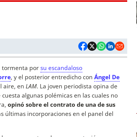
la tormenta por
su escandaloso
orre
, y el posterior entredicho con
Ángel De
l aire, en
LAM
. La joven periodista opina de
 le cuesta algunas polémicas en las cuales no
ra,
opinó sobre el contrato de una de sus
as últimas incorporaciones en el panel del