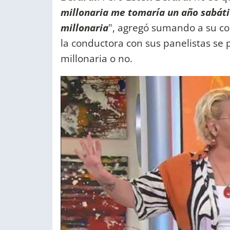
millonaria me tomaría un año sabát
millonaria
", agregó sumando a su c
la conductora con sus panelistas se 
millonaria o no.