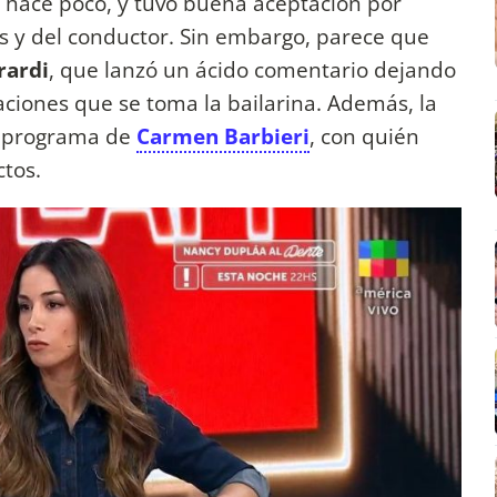
hace poco, y tuvo buena aceptación por
s y del conductor. Sin embargo, parece que
rardi
, que lanzó un ácido comentario dejando
caciones que se toma la bailarina. Además, la
l programa de
Carmen Barbieri
, con quién
ctos.