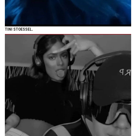
TINI STOESSEL.