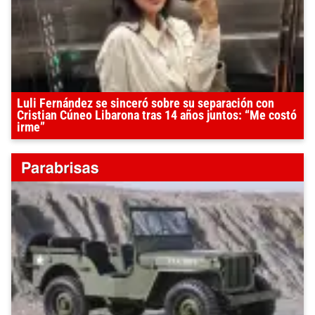
Luli Fernández se sinceró sobre su separación con
Cristian Cúneo Libarona tras 14 años juntos: “Me costó
irme”