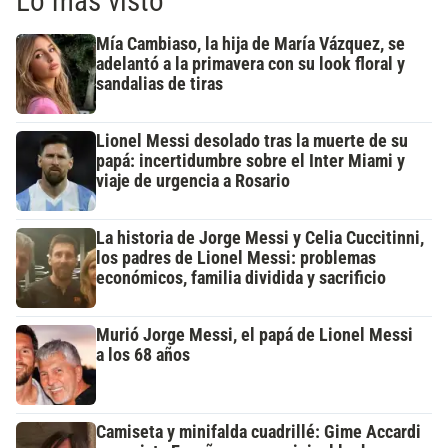
Lo más visto
Mía Cambiaso, la hija de María Vázquez, se
adelantó a la primavera con su look floral y
sandalias de tiras
Lionel Messi desolado tras la muerte de su
papá: incertidumbre sobre el Inter Miami y
viaje de urgencia a Rosario
La historia de Jorge Messi y Celia Cuccitinni,
los padres de Lionel Messi: problemas
económicos, familia dividida y sacrificio
Murió Jorge Messi, el papá de Lionel Messi
a los 68 años
Camiseta y minifalda cuadrillé: Gime Accardi