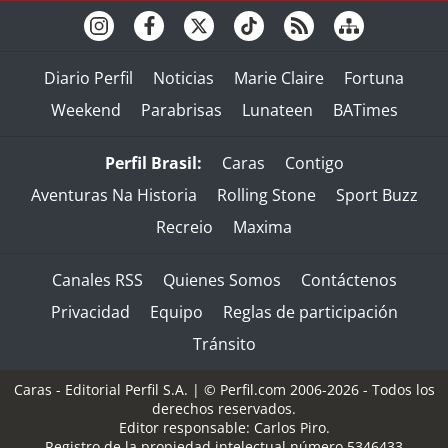
Diario Perfil
Noticias
Marie Claire
Fortuna
Weekend
Parabrisas
Lunateen
BATimes
Perfil Brasil:
Caras
Contigo
Aventuras Na Historia
Rolling Stone
Sport Buzz
Recreio
Maxima
Canales RSS
Quienes Somos
Contáctenos
Privacidad
Equipo
Reglas de participación
Tránsito
Caras - Editorial Perfil S.A.
| © Perfil.com 2006-2026 - Todos los
derechos reservados.
Editor responsable: Carlos Piro.
Registro de la propiedad intelectual número 5346433