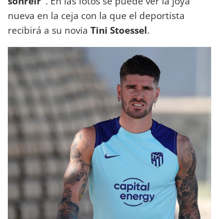
sonreír"
. En las fotos se puede ver la joya
nueva en la ceja con la que el deportista
recibirá a su novia
Tini Stoessel
.