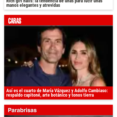
Rich girl nails: la tendencia de uñas para lucir unas
manos elegantes y atrevidas
Así es el cuarto de María Vázquez y Adolfo Cambiaso:
respaldo capitoné, arte botánico y tonos tierra