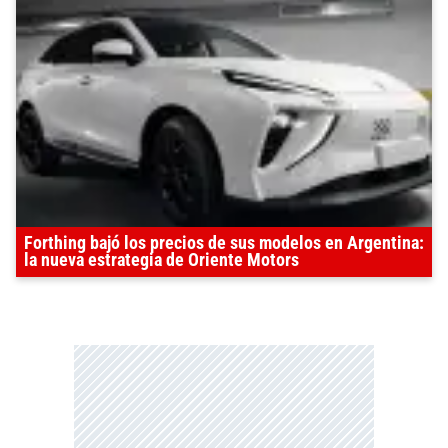
Forthing bajó los precios de sus modelos en Argentina:
la nueva estrategia de Oriente Motors