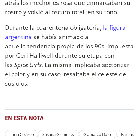
atrás los mechones rosa que enmarcaban su
rostro y volvió al oscuro total, en su tono.
Durante la cuarentena obligatoria,
la figura
argentina
se había animado a
aquella tendencia propia de los 90s, impuesta
por Geri Halliwell
durante su etapa con
las
Spice Girls.
La misma implicaba sectorizar
el color y en su caso, resaltaba el celeste de
sus ojos.
EN ESTA NOTA
Lucia Celasco
Susana Giemenez
Giamarco Dolce
Barbará 