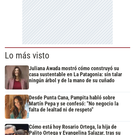
Lo más visto
Juliana Awada mostró cómo construyó su
casa sustentable en La Patagonia: sin talar
ningún árbol y de la mano de su cuñado
Desde Punta Cana, Pampita habló sobre
Martín Pepa y se confesó: "No negocio la
falta de lealtad ni de respeto"
Cómo está hoy Rosario Ortega, la hija de
Palito Ortega y Evangelina Salazar, tras su