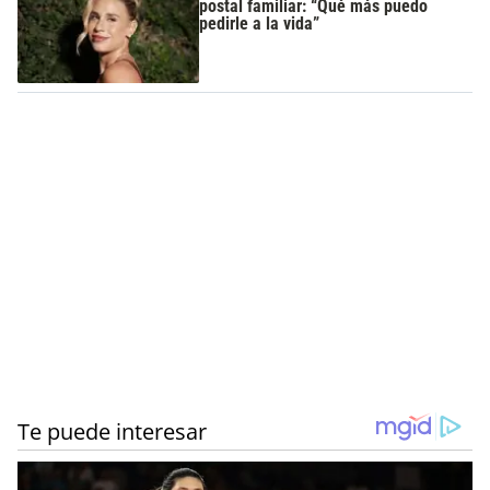
postal familiar: “Qué más puedo
pedirle a la vida”