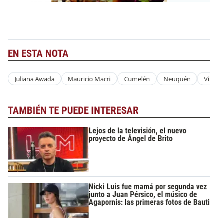
EN ESTA NOTA
Juliana Awada
Mauricio Macri
Cumelén
Neuquén
Vill
TAMBIÉN TE PUEDE INTERESAR
Lejos de la televisión, el nuevo
proyecto de Ángel de Brito
Nicki Luis fue mamá por segunda vez
junto a Juan Pérsico, el músico de
Agapornis: las primeras fotos de Bauti