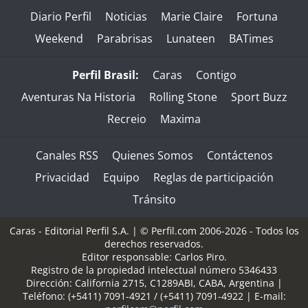
Diario Perfil
Noticias
Marie Claire
Fortuna
Weekend
Parabrisas
Lunateen
BATimes
Perfil Brasil:
Caras
Contigo
Aventuras Na Historia
Rolling Stone
Sport Buzz
Recreio
Maxima
Canales RSS
Quienes Somos
Contáctenos
Privacidad
Equipo
Reglas de participación
Tránsito
Caras - Editorial Perfil S.A.
| © Perfil.com 2006-2026 - Todos los
derechos reservados.
Editor responsable: Carlos Piro.
Registro de la propiedad intelectual número 5346433
Dirección:
California 2715
,
C1289ABI
,
CABA, Argentina
|
Teléfono:
(+5411) 7091-4921
/
(+5411) 7091-4922
| E-mail: