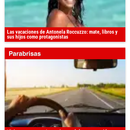
Las vacaciones de Antonela Roccuzzo: mate, libros y
sus hijos como protagonistas