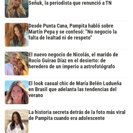
Señuk, la periodista que renunció a TN
Desde Punta Cana, Pampita habló sobre
Martín Pepa y se confesó: "No negocio la
falta de lealtad ni de respeto"
El nuevo negocio de Nicolás, el marido de
Rocío Guirao Díaz en el desierto: de
heredero de un imperio a astrofotógrafo
El look casual chic de María Belén Ludueña
en Brasil que adelanta las tendencias del
verano
La historia secreta detrás de la foto más viral
de Pampita cuando era adolescente