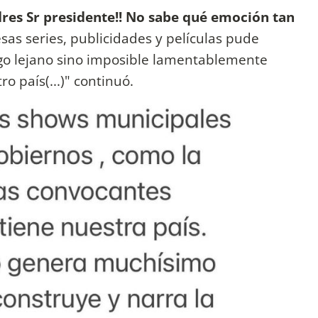
res Sr presidente!! No sabe qué emoción tan
esas series, publicidades y películas pude
go lejano sino imposible lamentablemente
o país(...)" continuó.