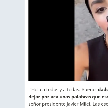
“Hola a todos y a todas. Bueno,
dado
dejar por acá unas palabras que es
señor presidente Javier Milei. Las e