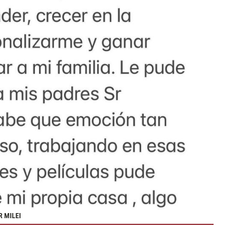
R MILEI