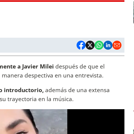
ente a Javier Milei
después de que el
de manera despectiva en una entrevista.
o introductorio,
además de una extensa
su trayectoria en la música.