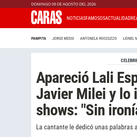
DOMINGO 09 DE AGOSTO DEL 2026
NOTICIAS
FAMOSOS
ACTUALIDAD
RE
PAMPITA
JORGE MESSI
ANTONELA ROCCUZZO
LIONEL 
CELEBRI
Apareció Lali Esp
Javier Milei y lo
shows: "Sin ironí
La cantante le dedicó unas palabras 