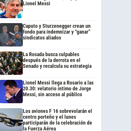
Lionel Messi
Caputo y Sturzenegger crean un
fondo para indemnizar y “ganar”
sindicatos aliados
La Rosada busca culpables
después de la derrota en el
Senado y recalcula su estrategia
Lionel Messi llega a Rosario a las
20.30: velatorio íntimo de Jorge
Messi, sin acceso al público
Los aviones F 16 sobrevolarán el
centro porteño y el lunes
participarán de la celebración de
la Fuerza Aérea