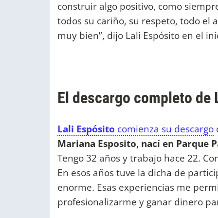
construir algo positivo, como siempr
todos su cariño, su respeto, todo el
muy bien”, dijo Lali Espósito en el ini
El descargo completo de L
Lali Espósito
comienza su descargo
Mariana Esposito, nací en Parque Pat
Tengo 32 años y trabajo hace 22. Com
En esos años tuve la dicha de partici
enorme. Esas experiencias me permit
profesionalizarme y ganar dinero par