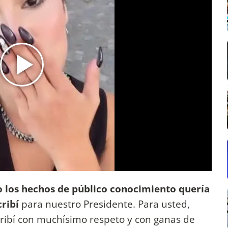
 los hechos de público conocimiento quería
cribí
para nuestro Presidente. Para usted,
scribí con muchísimo respeto y con ganas de