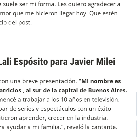
e suele ser mi forma. Les quiero agradecer a
 amor que me hicieron llegar hoy. Que estén
cio del post.
ali Espósito para Javier Milei
con una breve presentación.
"Mi nombre es
ricios , al sur de la capital de Buenos Aires.
encé a trabajar a los 10 años en televisión.
par de series y espectáculos con un éxito
ieron aprender, crecer en la industria,
a ayudar a mi familia.", reveló la cantante.