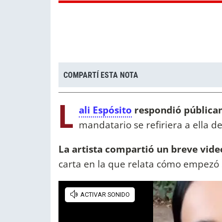
COMPARTÍ ESTA NOTA
L
ali Espósito
respondió públicam
mandatario se refiriera a ella 
La artista compartió un breve vide
carta en la que relata cómo empezó 