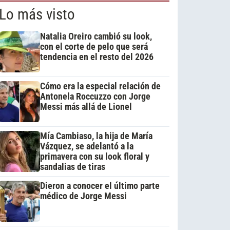
Lo más visto
Natalia Oreiro cambió su look,
con el corte de pelo que será
tendencia en el resto del 2026
Cómo era la especial relación de
Antonela Roccuzzo con Jorge
Messi más allá de Lionel
Mía Cambiaso, la hija de María
Vázquez, se adelantó a la
primavera con su look floral y
sandalias de tiras
Dieron a conocer el último parte
médico de Jorge Messi