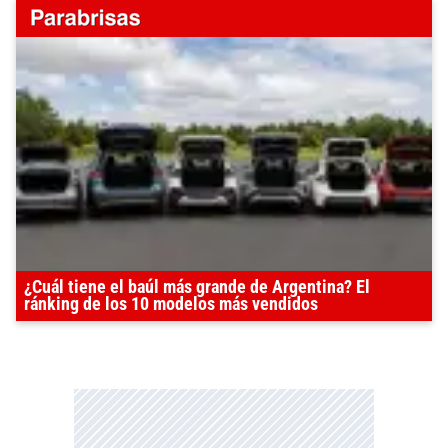
¿Cuál tiene el baúl más grande de Argentina? El
ránking de los 10 modelos más vendidos