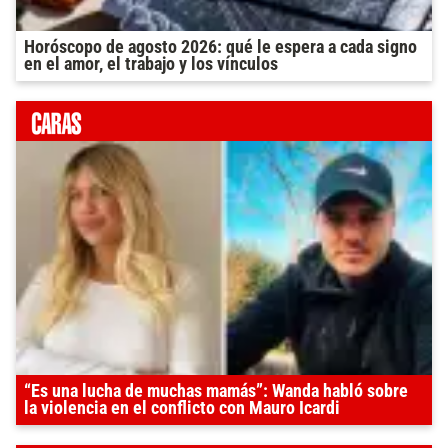
Horóscopo de agosto 2026: qué le espera a cada signo
en el amor, el trabajo y los vínculos
“Es una lucha de muchas mamás”: Wanda habló sobre
la violencia en el conflicto con Mauro Icardi