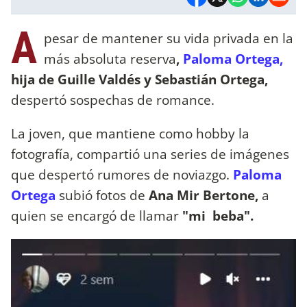
A
pesar de mantener su vida privada en la
más absoluta reserva
,
Paloma Ortega,
hija de Guille Valdés y Sebastián Ortega,
despertó sospechas de romance.
La joven, que mantiene como hobby la
fotografía, compartió una series de imágenes
que despertó rumores de noviazgo.
Paloma
Ortega
subió fotos de
Ana Mir Bertone,
a
quien se encargó de llamar
"mi beba".