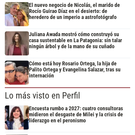
El nuevo negocio de Nicolás, el marido de
Rocío Guirao Díaz en el desierto: de
heredero de un imperio a astrofotógrafo
Juliana Awada mostró cómo construyó su
casa sustentable en La Patagonia: sin talar
ningún árbol y de la mano de su cuñado
Cómo está hoy Rosario Ortega, la hija de
Palito Ortega y Evangelina Salazar, tras su
internación
Lo más visto en Perfil
Encuesta rumbo a 2027: cuatro consultoras
midieron el desgaste de Milei y la crisis de
liderazgo en el peronismo