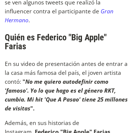
se ven algunos tweets que realizó la
influencer contra el participante de
Gran
Hermano
.
Quién es Federico "Big Apple"
Farias
En su video de presentación antes de entrar a
la casa más famosa del país, el joven artista
contó:
"
No me quiero autodefinir como
'famoso'. Yo lo que hago es el género RKT,
cumbia. Mi hit 'Que A Pasao' tiene 25 millones
de visitas
".
Además, en sus historias de
Instagram,
Federico "Big Apple" Farias