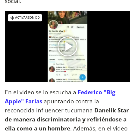
social.
En el video se lo escucha a
Federico "Big
Apple" Farias
apuntando contra la
reconocida influencer tucumana
Danelik Star
de manera discriminatoria y refiriéndose a
ella como a un hombre
. Además, en el video