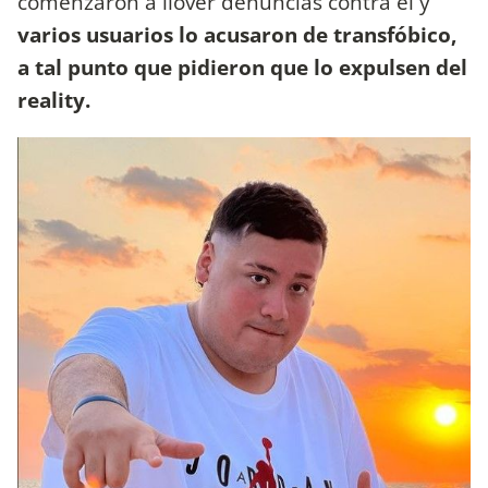
comenzaron a llover denuncias contra él y
varios usuarios lo acusaron de transfóbico,
a tal punto que pidieron que lo expulsen del
reality.