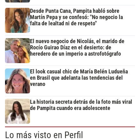
Desde Punta Cana, Pampita habló sobre
Martín Pepa y se confesó: "No negocio la
falta de lealtad ni de respeto"
El nuevo negocio de Nicolás, el marido de
Rocío Guirao Díaz en el desierto: de
heredero de un imperio a astrofotógrafo
El look casual chic de María Belén Ludueña
en Brasil que adelanta las tendencias del
verano
La historia secreta detrás de la foto más viral
de Pampita cuando era adolescente
Lo más visto en Perfil