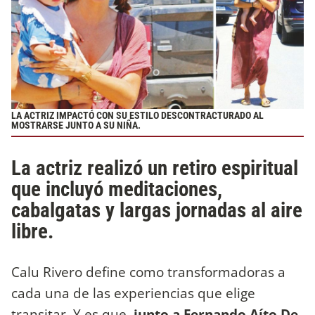
LA ACTRIZ IMPACTÓ CON SU ESTILO DESCONTRACTURADO AL
MOSTRARSE JUNTO A SU NIÑA.
La actriz realizó un retiro espiritual
que incluyó meditaciones,
cabalgatas y largas jornadas al aire
libre.
Calu Rivero define como transformadoras a
cada una de las experiencias que elige
transitar. Y es que,
junto a Fernando Aíto De