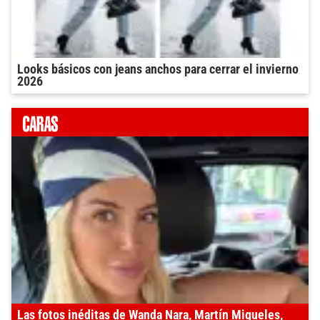
Looks básicos con jeans anchos para cerrar el invierno
2026
Las fotos inéditas de Wanda Nara, Martín Migueles,