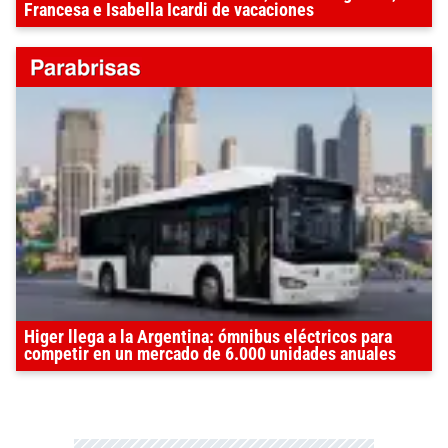
Francesa e Isabella Icardi de vacaciones
Higer llega a la Argentina: ómnibus eléctricos para
competir en un mercado de 6.000 unidades anuales