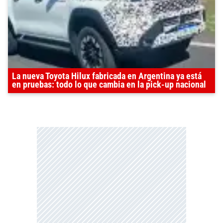
La nueva Toyota Hilux fabricada en Argentina ya está
en pruebas: todo lo que cambia en la pick-up nacional