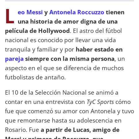
L
eo Messi
y
Antonela Roccuzzo
tienen
una historia de amor digna de una
película de Hollywood
. El astro del fútbol
nacional es conocido por llevar una vida
tranquila y familiar y por
haber estado en
pareja
siempre con la misma persona
, un
aspecto en el que se diferencia de muchos
futbolistas de antaño.
El 10 de la Selección Nacional se animó a
contar en una entrevista con
TyC Sports
cómo
fue que comenzó su amor con Antonela y tuvo
que remontarse hasta su adolescencia en
Rosario. Fue
a partir de Lucas, amigo de
Messi y primero de Roccuzzo, que