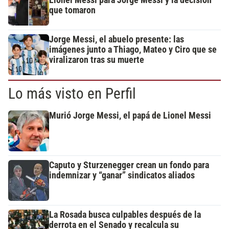
Lionel Messi para Jorge Messi y la decisión
que tomaron
Jorge Messi, el abuelo presente: las
imágenes junto a Thiago, Mateo y Ciro que se
viralizaron tras su muerte
Lo más visto en Perfil
Murió Jorge Messi, el papá de Lionel Messi
Caputo y Sturzenegger crean un fondo para
indemnizar y “ganar” sindicatos aliados
La Rosada busca culpables después de la
derrota en el Senado y recalcula su