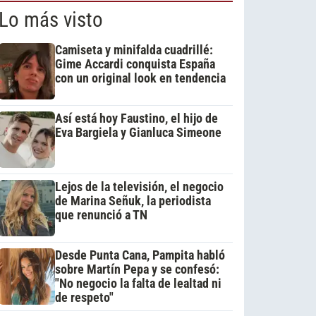
Lo más visto
Camiseta y minifalda cuadrillé:
Gime Accardi conquista España
con un original look en tendencia
Así está hoy Faustino, el hijo de
Eva Bargiela y Gianluca Simeone
Lejos de la televisión, el negocio
de Marina Señuk, la periodista
que renunció a TN
Desde Punta Cana, Pampita habló
sobre Martín Pepa y se confesó:
"No negocio la falta de lealtad ni
de respeto"