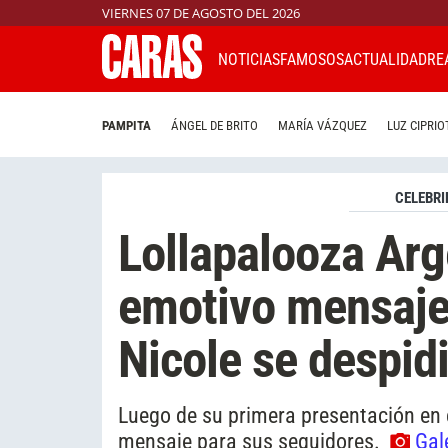
VIERNES 07 DE AGOSTO DEL 2026
NOTICIAS
FAMOSOS
ACTUALIDAD
RE
PAMPITA
ÁNGEL DE BRITO
MARÍA VÁZQUEZ
LUZ CIPRIO
CELEBRI
Lollapalooza Arg
emotivo mensaje 
Nicole se despid
Luego de su primera presentación en e
mensaje para sus seguidores.
Gal