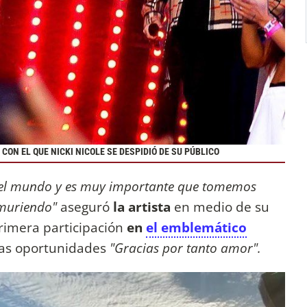
ON EL QUE NICKI NICOLE SE DESPIDIÓ DE SU PÚBLICO
n el mundo y es muy importante que tomemos
 muriendo"
aseguró
la artista
en medio de su
rimera participación
en
el emblemático
das oportunidades
"Gracias por tanto amor".