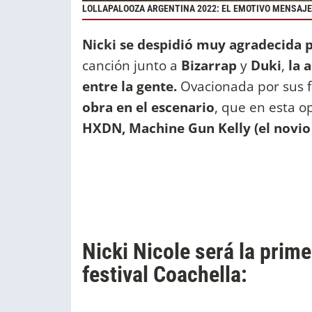
LOLLAPALOOZA ARGENTINA 2022: EL EMOTIVO MENSAJE C
Nicki se despidió muy agradecida p
canción junto a
Bizarrap
y
Duki
,
la 
entre la gente.
Ovacionada por sus f
obra en el escenario
, que en esta o
HXDN, Machine Gun Kelly (el novio
Nicki Nicole será la prime
festival Coachella: