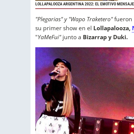
LOLLAPALOOZA ARGENTINA 2022: EL EMOTIVO MENSAJE C
"Plegarias" y "Wapo Traketero"
fueron 
su primer show en el
Lollapalooza,
"
YaMeFui"
junto a
Bizarrap y Duki.