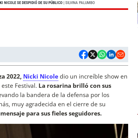
I NICOLE SE DESPIDIÓ DE SU PÚBLICO
| SILVINA PALUMBO
za 2022,
Nicki Nicole
dio un increíble show en
 este Festival.
La rosarina brilló con sus
llevando la bandera de la defensa por los
ás, muy agradecida en el cierre de su
mensaje para sus fieles seguidores.