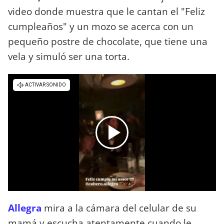
video donde muestra que le cantan el "Feliz
cumpleaños" y un mozo se acerca con un
pequeño postre de chocolate, que tiene una
vela y simuló ser una torta.
Allegra
mira a la cámara del celular de su
mamá y escucha atentamente cuando le