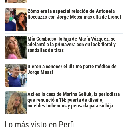
Cómo era la especial relación de Antonela
Roccuzzo con Jorge Messi más allá de Lionel
Mía Cambiaso, la hija de María Vázquez, se
adelantó a la primavera con su look floral y
sandalias de tiras
Dieron a conocer el último parte médico de
Jorge Messi
Así es la casa de Marina Señuk, la periodista
que renunció a TN: puerta de diseño,
muebles bohemios y pensada para su hija
Lo más visto en Perfil