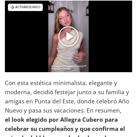
Con esta estética minimalista, elegante y
moderna, decidió festejar junto a su familia y
amigas en Punta del Este, donde celebró Año
Nuevo y pasa sus vacaciones. En resumen,
el look elegido por Allegra Cubero para
celebrar su cumpleaños y que confirma el