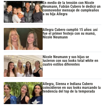
En medio de la tensión con Nicole
Neumann, Fabián Cubero le dedicó un
conmovedor mensaje de cumpleaños
a su hija Allegra
Allegra Cubero cumplió 15 años: así
fue el primer festejo con su mamá,
Nicole Neumann
Nicole Neumann y sus hijas se
lucieron con sus looks total white en
cuatro estilos diferentes
Allegra, Sienna e Indiana Cubero
coincidieron en sus looks marcando la
tendencia del top de la temporada