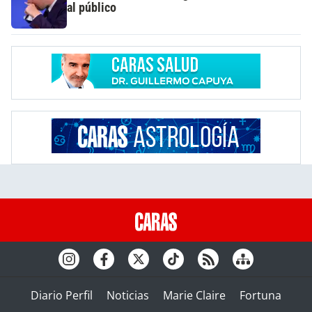
al público
Diario Perfil
Noticias
Marie Claire
Fortuna