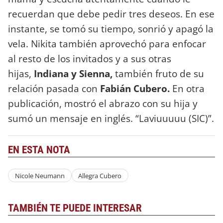
recuerdan que debe pedir tres deseos. En ese
instante, se tomó su tiempo, sonrió y apagó la
vela. Nikita también aprovechó para enfocar
al resto de los invitados y a sus otras
hijas,
Indiana y Sienna,
también fruto de su
relación pasada con
Fabián Cubero.
En otra
publicación, mostró el abrazo con su hija y
sumó un mensaje en inglés. “Laviuuuuu (SIC)”.
EN ESTA NOTA
Nicole Neumann
Allegra Cubero
TAMBIÉN TE PUEDE INTERESAR