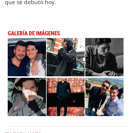
que se debutó hoy.
GALERÍA DE IMÁGENES