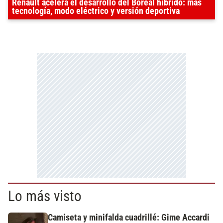
Renault acelera el desarrollo del Boreal híbrido: más
tecnología, modo eléctrico y versión deportiva
Lo más visto
Camiseta y minifalda cuadrillé: Gime Accardi