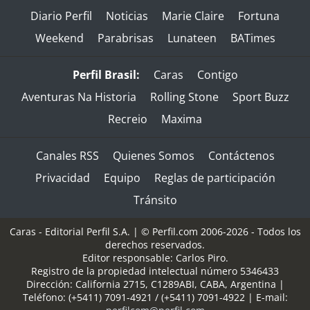
Diario Perfil
Noticias
Marie Claire
Fortuna
Weekend
Parabrisas
Lunateen
BATimes
Perfil Brasil:
Caras
Contigo
Aventuras Na Historia
Rolling Stone
Sport Buzz
Recreio
Maxima
Canales RSS
Quienes Somos
Contáctenos
Privacidad
Equipo
Reglas de participación
Tránsito
Caras - Editorial Perfil S.A.
| © Perfil.com 2006-2026 - Todos los
derechos reservados.
Editor responsable: Carlos Piro.
Registro de la propiedad intelectual número 5346433
Dirección:
California 2715
,
C1289ABI
,
CABA, Argentina
|
Teléfono:
(+5411) 7091-4921
/
(+5411) 7091-4922
| E-mail: