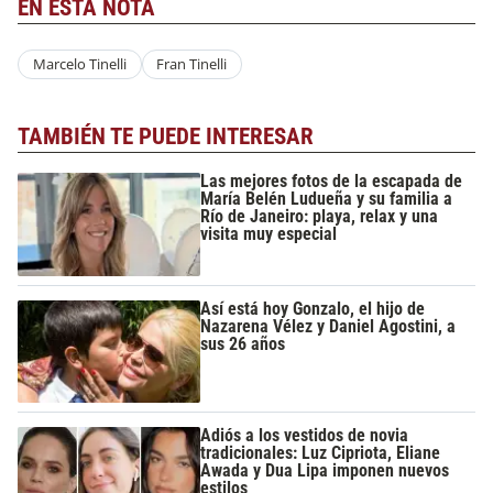
EN ESTA NOTA
Marcelo Tinelli
Fran Tinelli
TAMBIÉN TE PUEDE INTERESAR
Las mejores fotos de la escapada de
María Belén Ludueña y su familia a
Río de Janeiro: playa, relax y una
visita muy especial
Así está hoy Gonzalo, el hijo de
Nazarena Vélez y Daniel Agostini, a
sus 26 años
Adiós a los vestidos de novia
tradicionales: Luz Cipriota, Eliane
Awada y Dua Lipa imponen nuevos
estilos