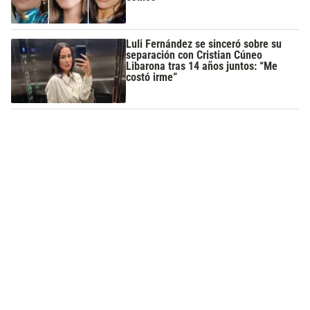
Luli Fernández se sinceró sobre su
separación con Cristian Cúneo
Libarona tras 14 años juntos: “Me
costó irme”