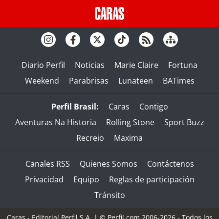
Diario Perfil
Noticias
Marie Claire
Fortuna
Weekend
Parabrisas
Lunateen
BATimes
Perfil Brasil:
Caras
Contigo
Aventuras Na Historia
Rolling Stone
Sport Buzz
Recreio
Maxima
Canales RSS
Quienes Somos
Contáctenos
Privacidad
Equipo
Reglas de participación
Tránsito
Caras - Editorial Perfil S.A.
| © Perfil.com 2006-2026 - Todos los