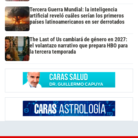
Tercera Guerra Mundial: la inteligencia
artificial reveló cuáles serían los primeros
países latinoamericanos en ser derrotados
The Last of Us cambiará de género en 2027:
el volantazo narrativo que prepara HBO para
la tercera temporada