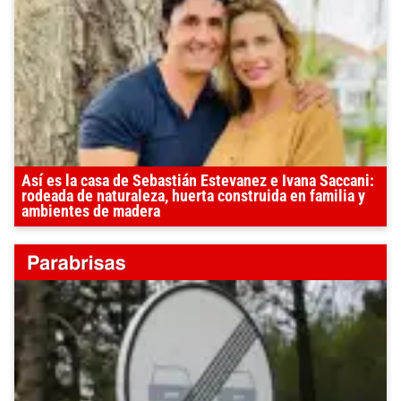
Así es la casa de Sebastián Estevanez e Ivana Saccani:
rodeada de naturaleza, huerta construida en familia y
ambientes de madera