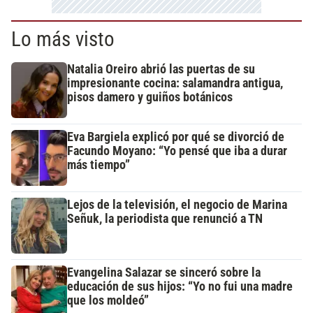
Lo más visto
Natalia Oreiro abrió las puertas de su
impresionante cocina: salamandra antigua,
pisos damero y guiños botánicos
Eva Bargiela explicó por qué se divorció de
Facundo Moyano: “Yo pensé que iba a durar
más tiempo”
Lejos de la televisión, el negocio de Marina
Señuk, la periodista que renunció a TN
Evangelina Salazar se sinceró sobre la
educación de sus hijos: “Yo no fui una madre
que los moldeó”