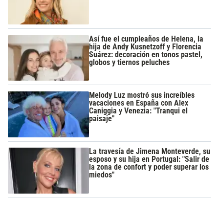
Así fue el cumpleaños de Helena, la
hija de Andy Kusnetzoff y Florencia
Suárez: decoración en tonos pastel,
globos y tiernos peluches
Melody Luz mostró sus increíbles
vacaciones en España con Alex
Caniggia y Venezia: "Tranqui el
paisaje"
La travesía de Jimena Monteverde, su
esposo y su hija en Portugal: "Salir de
la zona de confort y poder superar los
miedos"