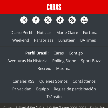
Diario Perfil
Noticias
Marie Claire
Fortuna
Weekend
Parabrisas
Lunateen
BATimes
Perfil Brasil:
Caras
Contigo
Aventuras Na Historia
Rolling Stone
Sport Buzz
Recreio
Maxima
Canales RSS
Quienes Somos
Contáctenos
Privacidad
Equipo
Reglas de participación
Tránsito
Caras - Editorial Perfil S.A.
| © Perfil.com 2006-2026 - Todos los