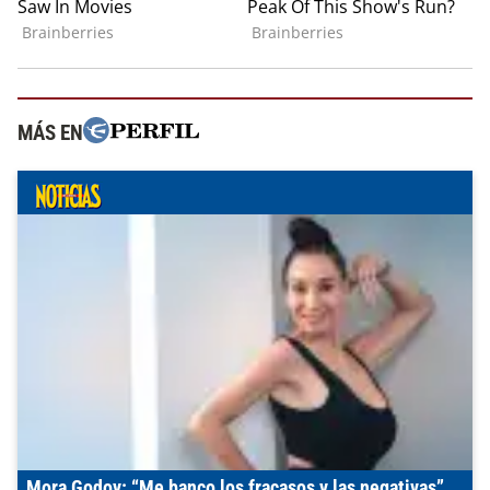
MÁS EN
Mora Godoy: “Me banco los fracasos y las negativas”