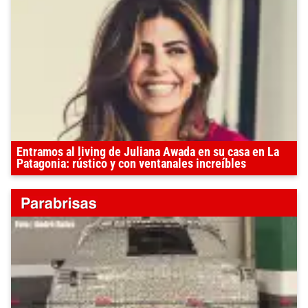
Entramos al living de Juliana Awada en su casa en La
Patagonia: rústico y con ventanales increíbles