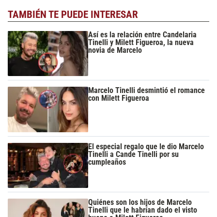
TAMBIÉN TE PUEDE INTERESAR
Así es la relación entre Candelaria
Tinelli y Milett Figueroa, la nueva
novia de Marcelo
Marcelo Tinelli desmintió el romance
con Milett Figueroa
El especial regalo que le dio Marcelo
Tinelli a Cande Tinelli por su
cumpleaños
Quiénes son los hijos de Marcelo
Tinelli que le habrían dado el visto