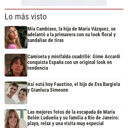
Lo más visto
Mía Cambiaso, la hija de María Vázquez, se
adelantó a la primavera con su look floral y
sandalias de tiras
Camiseta y minifalda cuadrillé: Gime Accardi
conquista España con un original look en
tendencia
Así está hoy Faustino, el hijo de Eva Bargiela
y Gianluca Simeone
Las mejores fotos de la escapada de María
Belén Ludueña y su familia a Río de Janeiro:
playa, relax y una visita muy especial