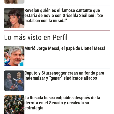
Revelan quién es el famoso cantante que
estaría de novio con Griselda Siciliani: "Se
mataban con la mirada"
Lo más visto en Perfil
Murió Jorge Messi, el papá de Lionel Messi
Caputo y Sturzenegger crean un fondo para
indemnizar y “ganar” sindicatos aliados
La Rosada busca culpables después de la
derrota en el Senado y recalcula su
estrategia