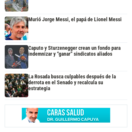
Murió Jorge Messi, el papá de Lionel Messi
Caputo y Sturzenegger crean un fondo para
indemnizar y “ganar” sindicatos aliados
La Rosada busca culpables después de la
derrota en el Senado y recalcula su
estrategia