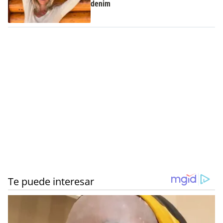
denim