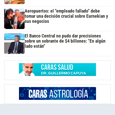
Aeropuertos: el "empleado fallado" debe
tomar una decisión crucial sobre Eurnekian y
sus negocios
El Banco Central no pudo dar precisiones
sobre un sobrante de $4 billones: "En algún
lado están"