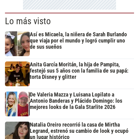
Lo más visto
Así es Micaela, la niñera de Sarah Burlando
que viaja por el mundo y logró cumplir uno
de sus sueños
Anita García Moritán, la hija de Pampita,
festejó sus 5 años con la familia de su papá:
torta Disney y glitter
De Valeria Mazza y Luisana Lopilato a
Antonio Banderas y Plácido Domingo: los
mejores looks de la Gala Starlite 2026
Natalia Oreiro recorrió la casa de Mirtha
Legrand, estrenó su cambio de look y ocupó
un lugar histórico