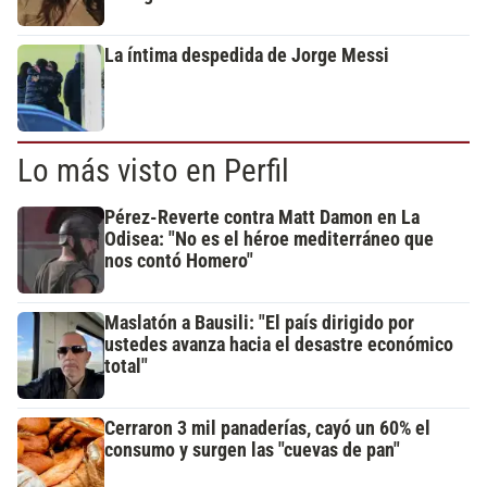
La íntima despedida de Jorge Messi
Lo más visto en Perfil
Pérez-Reverte contra Matt Damon en La
Odisea: "No es el héroe mediterráneo que
nos contó Homero"
Maslatón a Bausili: "El país dirigido por
ustedes avanza hacia el desastre económico
total"
Cerraron 3 mil panaderías, cayó un 60% el
consumo y surgen las "cuevas de pan"