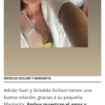
GRISELDA SICILIANI Y MARGARITA
Adrián Suar y Griselda Siciliani tienen una
buena relación, gracias a su pequeña
Margarita.
Ambos muestran el amor y