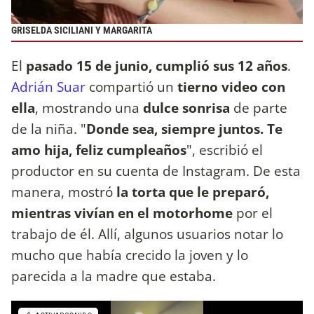
GRISELDA SICILIANI Y MARGARITA
El
pasado 15 de junio, cumplió sus 12 años
.
Adrián Suar
compartió un
tierno video con
ella
, mostrando una
dulce sonrisa
de parte
de la niña. "
Donde sea, siempre juntos. Te
amo hija, feliz cumpleaños
", escribió el
productor en su cuenta de Instagram. De esta
manera, mostró
la torta que le preparó,
mientras vivían en el motorhome
por el
trabajo de él. Allí, algunos usuarios notar lo
mucho que había crecido la joven y lo
parecida a la madre que estaba.