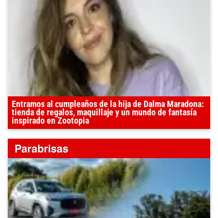
Entramos al cumpleaños de la hija de Dalma Maradona:
tienda de regalos, maquillaje y un mundo de fantasía
inspirado en Zootopia