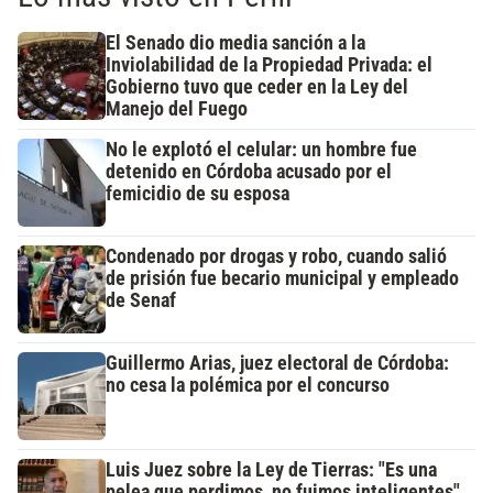
El Senado dio media sanción a la
Inviolabilidad de la Propiedad Privada: el
Gobierno tuvo que ceder en la Ley del
Manejo del Fuego
No le explotó el celular: un hombre fue
detenido en Córdoba acusado por el
femicidio de su esposa
Condenado por drogas y robo, cuando salió
de prisión fue becario municipal y empleado
de Senaf
Guillermo Arias, juez electoral de Córdoba:
no cesa la polémica por el concurso
Luis Juez sobre la Ley de Tierras: "Es una
pelea que perdimos, no fuimos inteligentes"