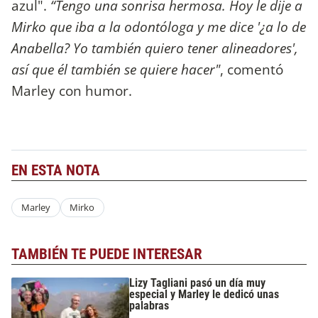
azul".
“Tengo una sonrisa hermosa. Hoy le dije a
Mirko que iba a la odontóloga y me dice '¿a lo de
Anabella? Yo también quiero tener alineadores',
así que él también se quiere hacer"
, comentó
Marley con humor.
EN ESTA NOTA
Marley
Mirko
TAMBIÉN TE PUEDE INTERESAR
Lizy Tagliani pasó un día muy
especial y Marley le dedicó unas
palabras