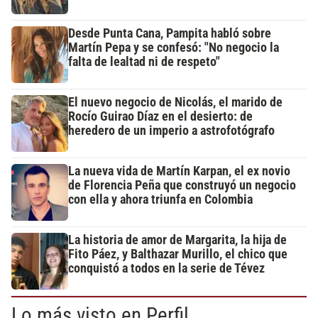
Desde Punta Cana, Pampita habló sobre
Martín Pepa y se confesó: "No negocio la
falta de lealtad ni de respeto"
El nuevo negocio de Nicolás, el marido de
Rocío Guirao Díaz en el desierto: de
heredero de un imperio a astrofotógrafo
La nueva vida de Martín Karpan, el ex novio
de Florencia Peña que construyó un negocio
con ella y ahora triunfa en Colombia
La historia de amor de Margarita, la hija de
Fito Páez, y Balthazar Murillo, el chico que
conquistó a todos en la serie de Tévez
Lo más visto en Perfil