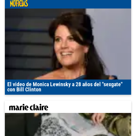
El video de Monica Lewinsky a 28 años del "sexgate"
con Bill Clinton