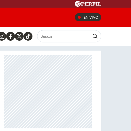
EN VIVO