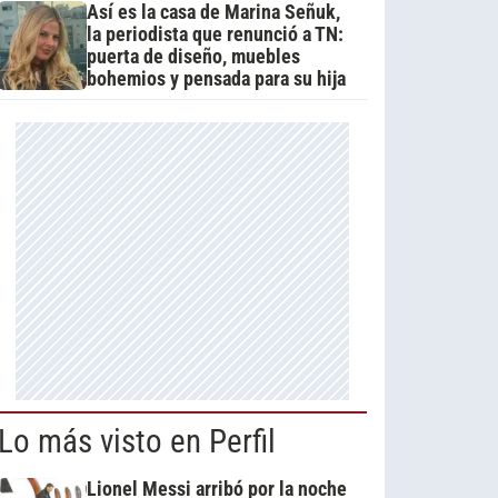
Así es la casa de Marina Señuk,
la periodista que renunció a TN:
puerta de diseño, muebles
bohemios y pensada para su hija
Lo más visto en Perfil
Lionel Messi arribó por la noche