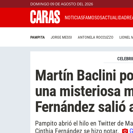
DOMINGO 09 DE AGOSTO DEL 2026
NOTICIAS
FAMOSOS
ACTUALIDAD
RE
PAMPITA
JORGE MESSI
ANTONELA ROCCUZZO
LIONEL 
CELEBRI
Martín Baclini po
una misteriosa m
Fernández salió 
Pampito abrió el hilo en Twitter de Ma
Cinthia Fernández se hizo notar.
G