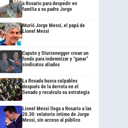
a Rosario para despedir en
familia a su padre Jorge
Murió Jorge Messi, el papá de
Lionel Messi
Caputo y Sturzenegger crean un
fondo para indemnizar y “ganar”
sindicatos aliados
La Rosada busca culpables
después de la derrota en el
Senado y recalcula su estrategia
Lionel Messi llega a Rosario a las
20.30: velatorio íntimo de Jorge
Messi, sin acceso al público