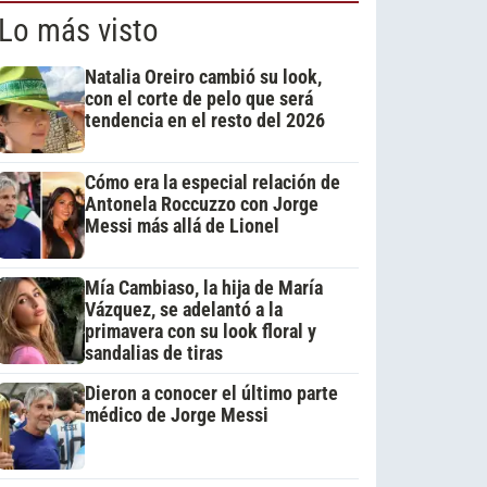
Lo más visto
Natalia Oreiro cambió su look,
con el corte de pelo que será
tendencia en el resto del 2026
Cómo era la especial relación de
Antonela Roccuzzo con Jorge
Messi más allá de Lionel
Mía Cambiaso, la hija de María
Vázquez, se adelantó a la
primavera con su look floral y
sandalias de tiras
Dieron a conocer el último parte
médico de Jorge Messi