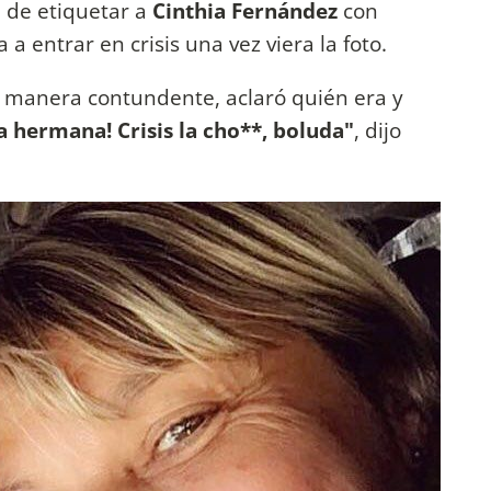
a de etiquetar a
Cinthia Fernández
con
 a entrar en crisis una vez viera la foto.
de manera contundente, aclaró quién era y
la hermana! Crisis la cho**, boluda"
, dijo