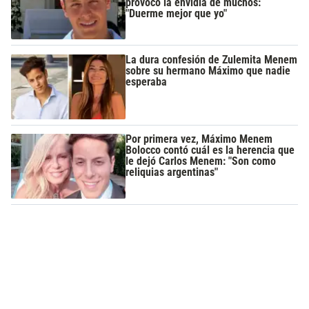
provocó la envidia de muchos:
"Duerme mejor que yo"
La dura confesión de Zulemita Menem
sobre su hermano Máximo que nadie
esperaba
Por primera vez, Máximo Menem
Bolocco contó cuál es la herencia que
le dejó Carlos Menem: "Son como
reliquias argentinas"