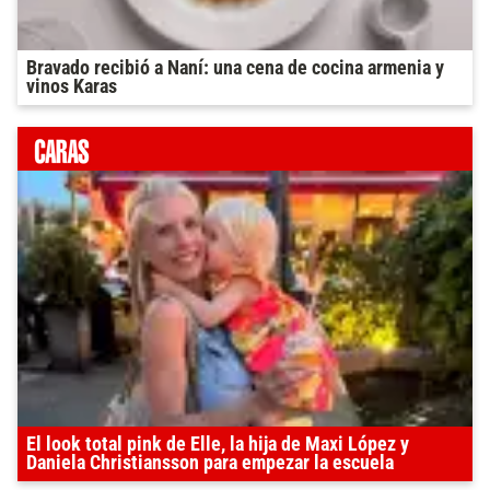
Bravado recibió a Naní: una cena de cocina armenia y
vinos Karas
El look total pink de Elle, la hija de Maxi López y
Daniela Christiansson para empezar la escuela