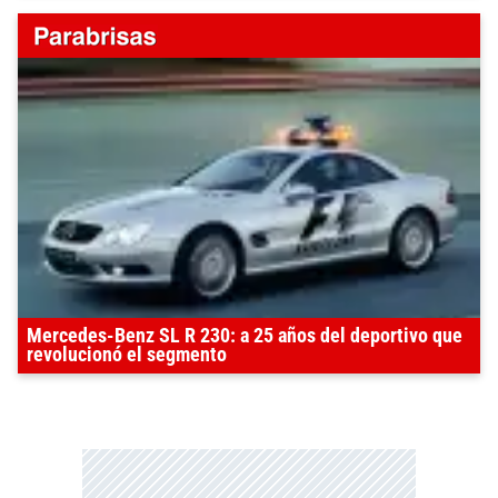
Mercedes-Benz SL R 230: a 25 años del deportivo que
revolucionó el segmento