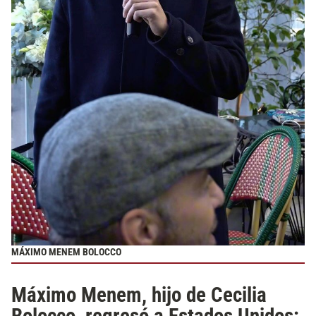
MÁXIMO MENEM BOLOCCO
Máximo Menem, hijo de Cecilia