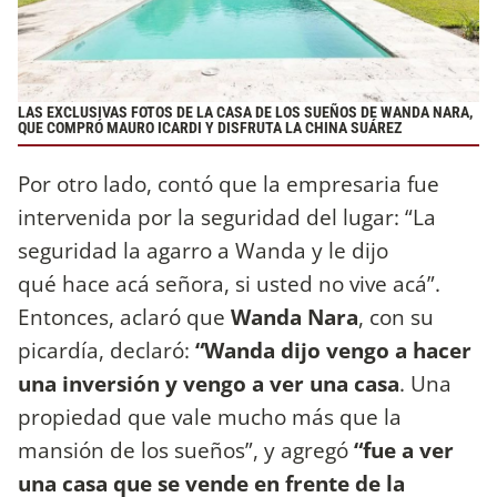
LAS EXCLUSIVAS FOTOS DE LA CASA DE LOS SUEÑOS DE WANDA NARA,
QUE COMPRÓ MAURO ICARDI Y DISFRUTA LA CHINA SUÁREZ
Por otro lado, contó que la empresaria fue
intervenida por la seguridad del lugar: “La
seguridad la agarro a Wanda y le dijo
qué hace acá señora, si usted no vive acá”.
Entonces, aclaró que
Wanda Nara
, con su
picardía, declaró:
“Wanda dijo
vengo a hacer
una inversión y vengo a ver una casa
. Una
propiedad que vale mucho más que la
mansión de los sueños”, y agregó
“fue a ver
una casa que se vende en frente de la