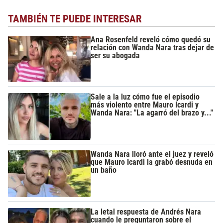
TAMBIÉN TE PUEDE INTERESAR
Ana Rosenfeld reveló cómo quedó su
relación con Wanda Nara tras dejar de
ser su abogada
Sale a la luz cómo fue el episodio
más violento entre Mauro Icardi y
Wanda Nara: "La agarró del brazo y..."
Wanda Nara lloró ante el juez y reveló
que Mauro Icardi la grabó desnuda en
un baño
La letal respuesta de Andrés Nara
cuando le preguntaron sobre el