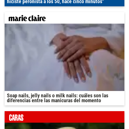
hiciste peronista a los 50, hace cinco minutos"
Soap nails, jelly nails o milk nails: cuáles son las
diferencias entre las manicuras del momento