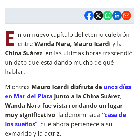
E
n un nuevo capítulo del eterno culebrón
entre
Wanda Nara, Mauro Icardi
y la
China Suárez
, en las últimas horas trascendió
un dato que está dando mucho de qué
hablar.
Mientras
Mauro Icardi disfruta de
unos días
en Mar del Plata
junto a la China Suárez
,
Wanda Nara fue vista rondando un lugar
muy significativo
: la denominada
“casa de
los sueños
”
, que ahora pertenece a su
exmarido y la actriz.