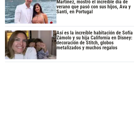
Martínez, mostró el increíble día de
verano que pasó con sus hijos, Ava y
Santi, en Portugal
Así es la increíble habitación de Sofía
Zámolo y su hija California en Disney:
decoración de Stitch, globos
metalizados y muchos regalos