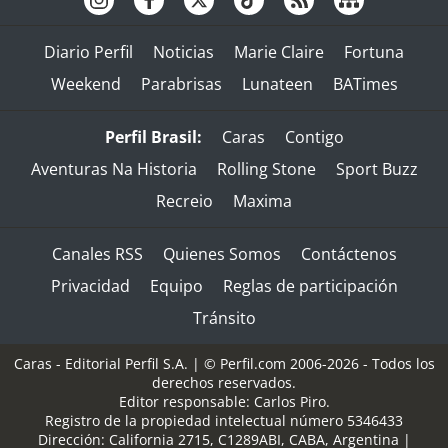
Diario Perfil
Noticias
Marie Claire
Fortuna
Weekend
Parabrisas
Lunateen
BATimes
Perfil Brasil:
Caras
Contigo
Aventuras Na Historia
Rolling Stone
Sport Buzz
Recreio
Maxima
Canales RSS
Quienes Somos
Contáctenos
Privacidad
Equipo
Reglas de participación
Tránsito
Caras - Editorial Perfil S.A.
| © Perfil.com 2006-2026 - Todos los
derechos reservados.
Editor responsable: Carlos Piro.
Registro de la propiedad intelectual número 5346433
Dirección:
California 2715
,
C1289ABI
,
CABA, Argentina
|