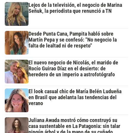
Lejos de la televisión, el negocio de Marina
Señuk, la periodista que renunció a TN
Desde Punta Cana, Pampita habló sobre
Martín Pepa y se confesó: "No negocio la
falta de lealtad ni de respeto"
El nuevo negocio de Nicolás, el marido de
Rocío Guirao Díaz en el desierto: de
heredero de un imperio a astrofotógrafo
El look casual chic de María Belén Ludueña
en Brasil que adelanta las tendencias del
verano
Juliana Awada mostró cómo construyó su
casa sustentable en La Patagonia: sin talar
ningún árbol y de la mano de su cuñado