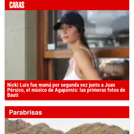
Nicki Luis fue mamá por segunda vez junto a Juan
Pérsico, el músico de Agapornis: las primeras fotos de
Bauti