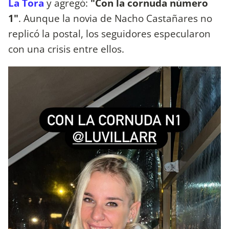
La Tora
y agregó:
"Con la cornuda número
1"
. Aunque la novia de Nacho Castañares no
replicó la postal, los seguidores especularon
con una crisis entre ellos.