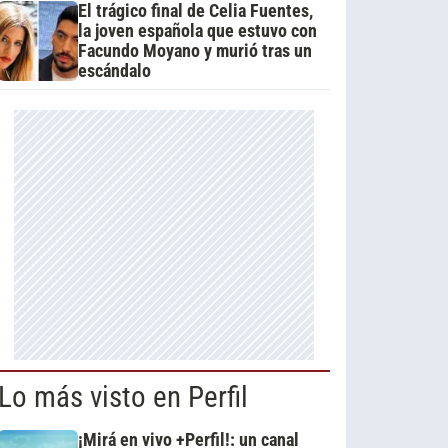
El trágico final de Celia Fuentes,
la joven española que estuvo con
Facundo Moyano y murió tras un
escándalo
Lo más visto en Perfil
¡Mirá en vivo +Perfil!: un canal