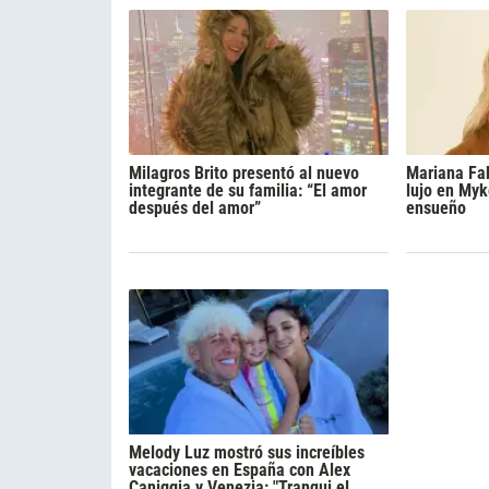
Milagros Brito presentó al nuevo
Mariana Fa
integrante de su familia: “El amor
lujo en Myk
después del amor”
ensueño
Melody Luz mostró sus increíbles
vacaciones en España con Alex
Caniggia y Venezia: "Tranqui el