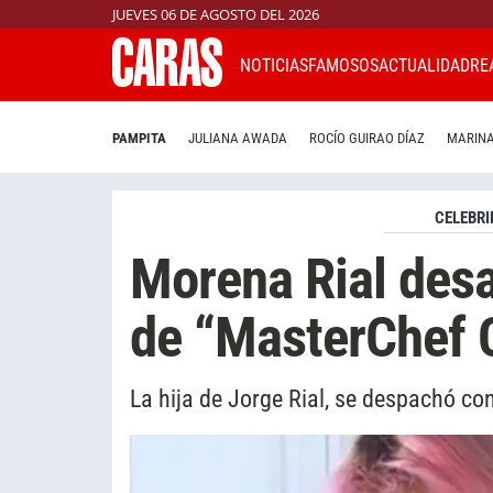
JUEVES 06 DE AGOSTO DEL 2026
NOTICIAS
FAMOSOS
ACTUALIDAD
RE
PAMPITA
JULIANA AWADA
ROCÍO GUIRAO DÍAZ
MARINA
CELEBRI
Morena Rial desa
de “MasterChef C
La hija de Jorge Rial, se despachó con