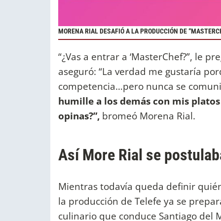
MORENA RIAL DESAFIÓ A LA PRODUCCIÓN DE “MASTERC
“¿Vas a entrar a ‘MasterChef?”, le pr
aseguró: “La verdad me gustaría por
competencia…pero nunca se comuni
humille a los demás con mis platos 
opinas?”,
bromeó Morena Rial.
Así More Rial se postulab
Mientras todavía queda definir quié
la producción de Telefe ya se prepa
culinario que conduce Santiago del 