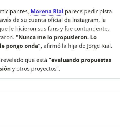
rticipantes,
Morena Rial
parece pedir pista
avés de su cuenta oficial de Instagram, la
ue le hicieron sus fans y fue contundente.
ltaron.
"Nunca me lo propusieron. Lo
 le pongo onda",
afirmó la hija de Jorge Rial.
 revelado que está
"evaluando propuestas
isión
y otros proyectos".