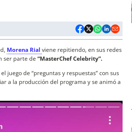
ad,
Morena Rial
viene repitiendo, en sus redes
en ser parte de
“MasterChef Celebrity”.
zó el juego de “preguntas y respuestas” con sus
iar a la producción del programa y se animó a