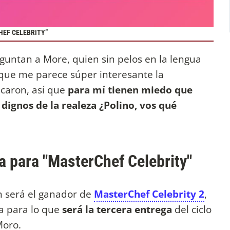
HEF CELEBRITY”
eguntan a More, quien sin pelos en la lengua
que me parece súper interesante la
caron, así que
para mí tienen miedo que
dignos de la realeza ¿Polino, vos qué
a para "MasterChef Celebrity"
n será el ganador de
MasterChef Celebrity 2
,
ra para lo que
será la tercera entrega
del ciclo
Moro.