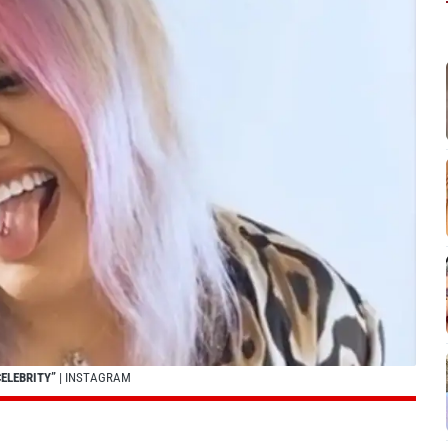
ELEBRITY”
| INSTAGRAM