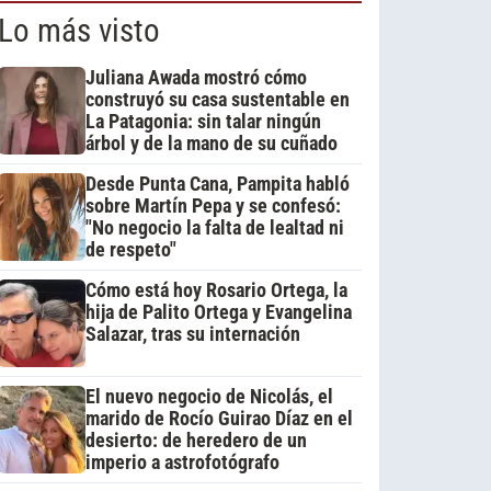
Lo más visto
Juliana Awada mostró cómo
construyó su casa sustentable en
La Patagonia: sin talar ningún
árbol y de la mano de su cuñado
Desde Punta Cana, Pampita habló
sobre Martín Pepa y se confesó:
"No negocio la falta de lealtad ni
de respeto"
Cómo está hoy Rosario Ortega, la
hija de Palito Ortega y Evangelina
Salazar, tras su internación
El nuevo negocio de Nicolás, el
marido de Rocío Guirao Díaz en el
desierto: de heredero de un
imperio a astrofotógrafo