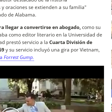
y oraciones se extienden a su familia"
stado de Alabama.
ra llegar a convertirse en abogado,
como su
ba como editor literario en la Universidad de
d prestó servicio a la
Cuarta División de
69
y su servicio incluyó una gira por Vietnam,
la
Forrest Gump.