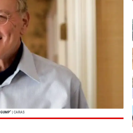
 GUMP"
| CARAS