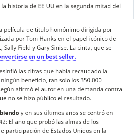
 la historia de EE UU en la segunda mitad del
la película de título homónimo dirigida por
izada por Tom Hanks en el papel icónico de
lly Field y Gary Sinise. La cinta, que se
nvertirse en un best seller.
sinfló las cifras que había recaudado la
 ningún beneficio, tan solo los 350.000
 según afirmó el autor en una demanda contra
ue no se hizo público el resultado.
ibiendo
y en sus últimos años se centró en
42: El año que probó las almas de los
e participación de Estados Unidos en la