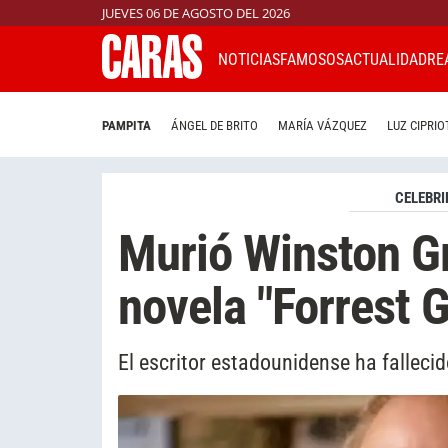
JUEVES 06 DE AGOSTO DEL 2026
NOTICIAS
FAMOSOS
ACTUALIDAD
RE
PAMPITA
ÁNGEL DE BRITO
MARÍA VÁZQUEZ
LUZ CIPRIO
CELEBRI
Murió Winston Gr
novela "Forrest 
El escritor estadounidense ha fallecid