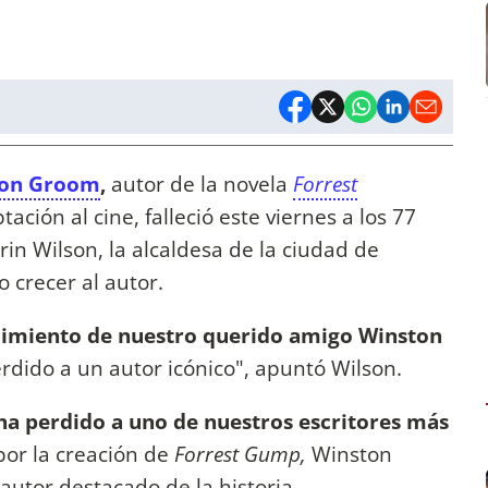
ton Groom
,
autor de la novela
Forrest
ción al cine, falleció este viernes a los 77
n Wilson, la alcaldesa de la ciudad de
o crecer al autor.
ecimiento de nuestro querido amigo Winston
dido a un autor icónico", apuntó Wilson.
a perdido a uno de nuestros escritores más
por la creación de
Forrest Gump,
Winston
autor destacado de la historia