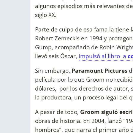
algunos episodios más relevantes de
siglo XX.
Parte de culpa de esa fama la tiene 
Robert Zemeckis en 1994 y protagon
Gump, acompañado de Robin Wright, Sa
llevó seis Óscar,
impulsó al libro a
co
Sin embargo,
Paramount Pictures
de
película por lo que Groom no recibió
dólares, por los derechos de autor,
la productora, un proceso legal del q
A pesar de todo,
Groom siguió escr
obras de historia. En 2004, lanzó "19
hombres", que narra el primer año d