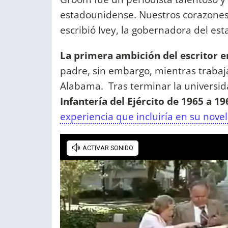
estadounidense. Nuestros corazones 
escribió Ivey, la gobernadora del e
La primera ambición del escritor e
padre, sin embargo, mientras trabaja
Alabama. Tras terminar la universida
Infantería del Ejército de 1965 a 19
experiencia que incluiría en su nove