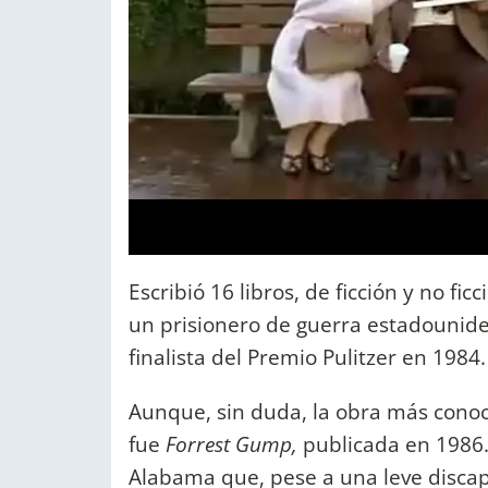
Escribió 16 libros, de ficción y no ficc
un prisionero de guerra estadounid
finalista del Premio Pulitzer en 1984.
Aunque, sin duda, la obra más conoc
fue
Forrest Gump,
publicada en 1986. 
Alabama que, pese a una leve discapa