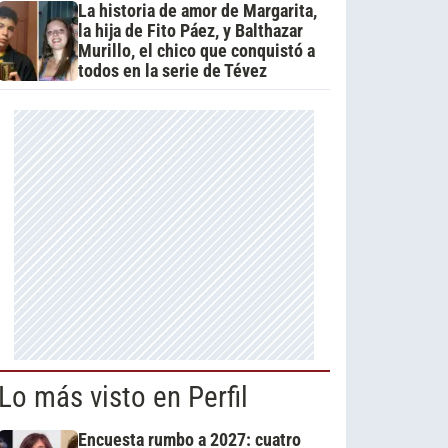
La historia de amor de Margarita,
la hija de Fito Páez, y Balthazar
Murillo, el chico que conquistó a
todos en la serie de Tévez
Lo más visto en Perfil
Encuesta rumbo a 2027: cuatro