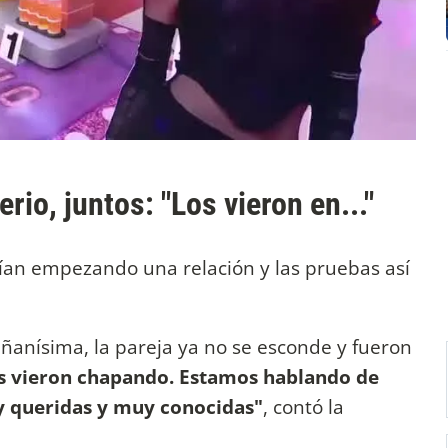
rio, juntos: "Los vieron en..."
ían empezando una relación y las pruebas así
ñanísima, la pareja ya no se esconde y fueron
s vieron chapando. Estamos hablando de
y queridas y muy conocidas"
, contó la