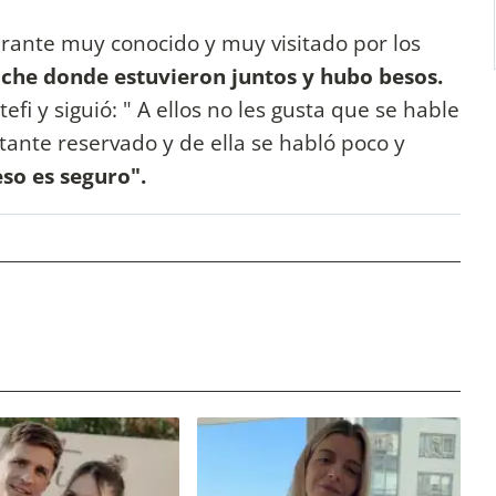
rante muy conocido y muy visitado por los
iche donde estuvieron juntos y hubo besos.
efi y siguió: " A ellos no les gusta que se hable
stante reservado y de ella se habló poco y
eso es seguro".