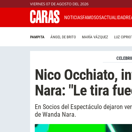
VIERNES 07 DE AGOSTO DEL 2026
NOTICIAS
FAMOSOS
ACTUALIDAD
RE
PAMPITA
ÁNGEL DE BRITO
MARÍA VÁZQUEZ
LUZ CIPRIO
CELEBRI
Nico Occhiato, in
Nara: "Le tira fu
En Socios del Espectáculo dejaron ver
de Wanda Nara.