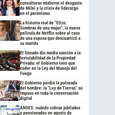
consultoras midieron el desgaste
de Milei y la crisis de liderazgo
en el peronismo
La historia real de "Elize:
Sombras de una mujer", la nueva
película de Netflix sobre el caso
de una esposa que descuartizó a
su marido
El Senado dio media sanción a la
Inviolabilidad de la Propiedad
Privada: el Gobierno tuvo que
ceder en la Ley del Manejo del
Fuego
El Gobierno perdió la pulseada
del nombre: la "Ley de Tierras" se
impuso en toda la conversación
digital
ANSES: cuándo cobran jubilados
y pensionados en agosto de