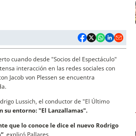
erto cuando desde "Socios del Espectáculo"
ensa interacción en las redes sociales con
s con Jacob von Plessen se encuentra
da.
rigo Lussich, el conductor de "El Último
n su entorno: "El Lanzallamas".
ente que lo conoce le dice el nuevo Rodrigo
o”
, explicó Pallares.