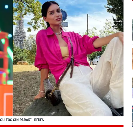
EGUITOS SIN PARAR"
| REDES