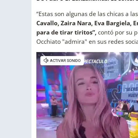
“Estas son algunas de las chicas a las
Cavallo, Zaira Nara, Eva Bargiela, 
para de tirar tiritos”,
contó por su pa
Occhiato "admira" en sus redes socia