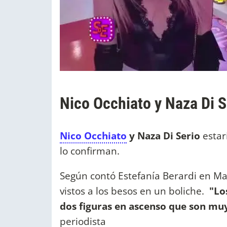
Nico Occhiato y Naza Di Se
Nico Occhiato
y Naza Di Serio
estar
lo confirman.
Según contó Estefanía Berardi en Ma
vistos a los besos en un boliche.
"Lo
dos figuras en ascenso que son mu
periodista