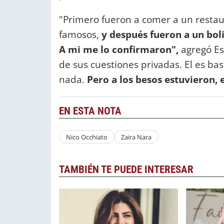
"Primero fueron a comer a un restau
famosos,
y después fueron a un bol
A mi me lo confirmaron",
agregó Est
de sus cuestiones privadas. El es ba
nada.
Pero a los besos estuvieron, 
EN ESTA NOTA
Nico Occhiato
Zaira Nara
TAMBIÉN TE PUEDE INTERESAR