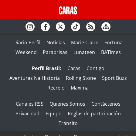
Diario Perfil
Noticias
Marie Claire
Fortuna
Weekend
Parabrisas
Lunateen
BATimes
Perfil Brasil:
Caras
Contigo
Aventuras Na Historia
Rolling Stone
Sport Buzz
Recreio
Maxima
Canales RSS
Quienes Somos
Contáctenos
Privacidad
Equipo
Reglas de participación
Tránsito