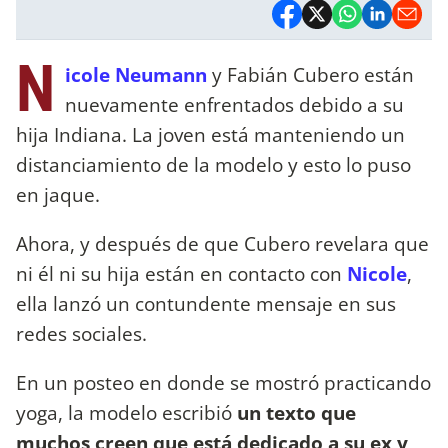
N
icole Neumann
y Fabián Cubero están
nuevamente enfrentados debido a su
hija Indiana. La joven está manteniendo un
distanciamiento de la modelo y esto lo puso
en jaque.
Ahora, y después de que Cubero revelara que
ni él ni su hija están en contacto con
Nicole
,
ella lanzó un contundente mensaje en sus
redes sociales.
En un posteo en donde se mostró practicando
yoga, la modelo escribió
un texto que
muchos creen que está dedicado a su ex y