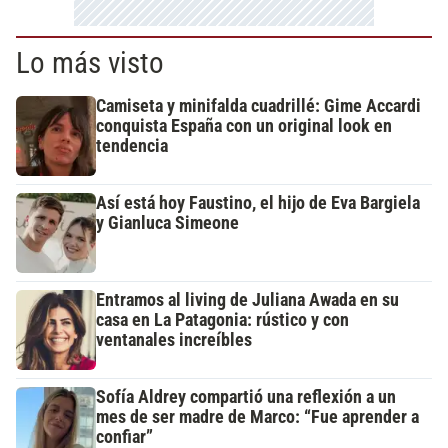
Lo más visto
Camiseta y minifalda cuadrillé: Gime Accardi
conquista España con un original look en
tendencia
Así está hoy Faustino, el hijo de Eva Bargiela
y Gianluca Simeone
Entramos al living de Juliana Awada en su
casa en La Patagonia: rústico y con
ventanales increíbles
Sofía Aldrey compartió una reflexión a un
mes de ser madre de Marco: “Fue aprender a
confiar”