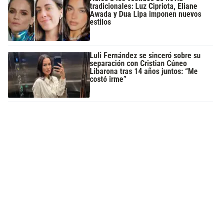
tradicionales: Luz Cipriota, Eliane
Awada y Dua Lipa imponen nuevos
estilos
Luli Fernández se sinceró sobre su
separación con Cristian Cúneo
Libarona tras 14 años juntos: “Me
costó irme”