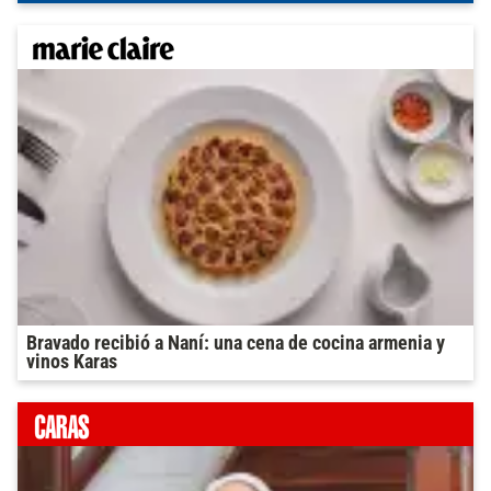
Bravado recibió a Naní: una cena de cocina armenia y
vinos Karas