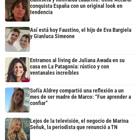
conquista España con un original look en
tendencia
Así está hoy Faustino, el hijo de Eva Bargiela
y Gianluca Simeone
Entramos al living de Juliana Awada en su
casa en La Patagonia: rústico y con
ventanales increíbles
Sofía Aldrey compartió una reflexión a un
mes de ser madre de Marco: “Fue aprender a
confiar”
Lejos de la televisión, el negocio de Marina
Señuk, la periodista que renunció a TN